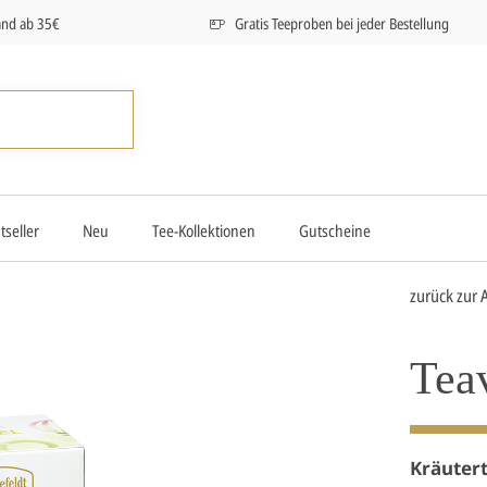
and ab 35€
Gratis Teeproben bei jeder Bestellung
tseller
Neu
Tee-Kollektionen
Gutscheine
zurück zur 
Tea
Kräuter