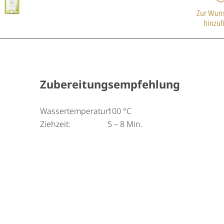
Zur Wuns
hinzu
Zubereitungsempfehlung
Wassertemperatur:
100 °C
Ziehzeit:
5 – 8 Min.