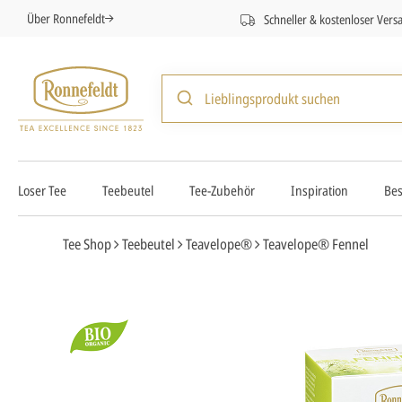
Über Ronnefeldt
Schneller & kostenloser Vers
Loser Tee
Teebeutel
Tee-Zubehör
Inspiration
Bes
Tee Shop
Teebeutel
Teavelope®
Teavelope® Fennel