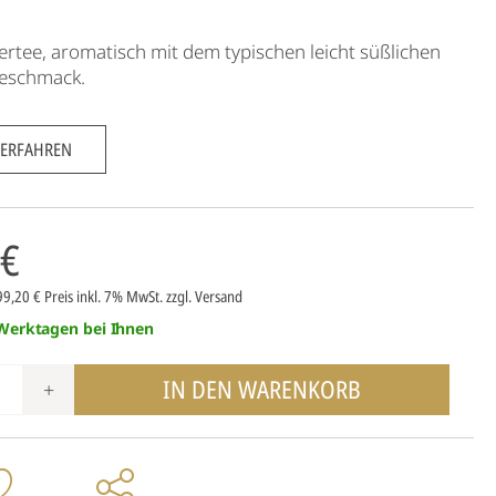
ertee, aromatisch mit dem typischen leicht süßlichen
eschmack.
 ERFAHREN
 €
99,20 €
Preis inkl. 7% MwSt.
zzgl. Versand
 Werktagen bei Ihnen
IN DEN WARENKORB
+