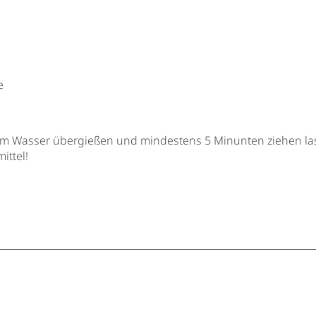
e
m Wasser übergießen und mindestens 5 Minunten ziehen la
ittel!