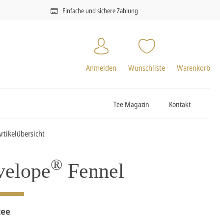
Einfache und sichere Zahlung
Anmelden
Wunschliste
Warenkorb
Tee Magazin
Kontakt
Artikelübersicht
®
velope
Fennel
tee