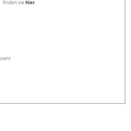
finden sie
hier
.
ssen!