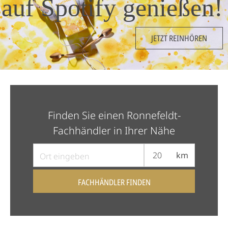
auf Spotify genießen!
JETZT REINHÖREN
Finden Sie einen Ronnefeldt-
Fachhändler in Ihrer Nähe
km