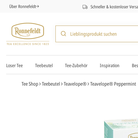
Über Ronnefeldt
Schneller & kostenloser Vers
Loser Tee
Teebeutel
Tee-Zubehör
Inspiration
Bes
Tee Shop
Teebeutel
Teavelope®
Teavelope® Peppermint