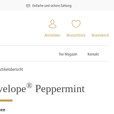
Einfache und sichere Zahlung
Anmelden
Wunschliste
Warenkorb
Tee Magazin
Kontakt
Artikelübersicht
®
velope
Peppermint
tee