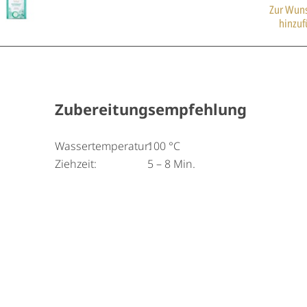
Zur Wuns
hinzu
Zubereitungsempfehlung
Wassertemperatur:
100 °C
Ziehzeit:
5 – 8 Min.