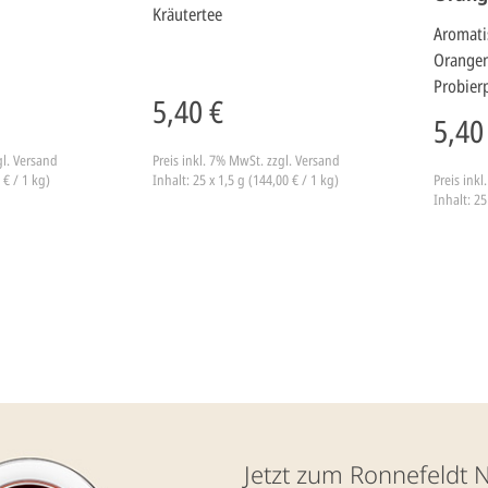
Kräutertee
Aromatis
Orangen
Probierp
5,40 €
5,40
gl. Versand
Preis inkl. 7% MwSt.
zzgl. Versand
 € / 1 kg)
Inhalt: 25 x 1,5 g (144,00 € / 1 kg)
Preis ink
Inhalt: 25
Jetzt zum Ronnefeldt 