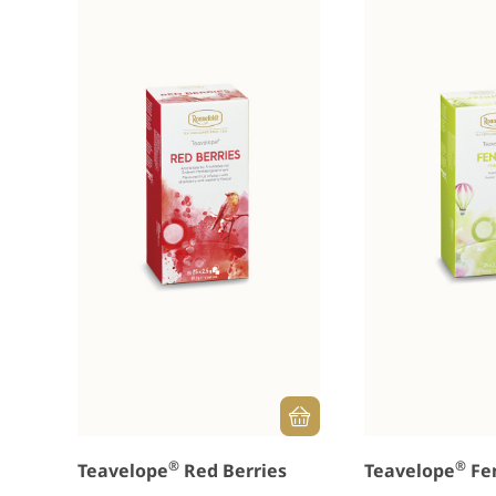
®
®
Teavelope
Red Berries
Teavelope
Fe