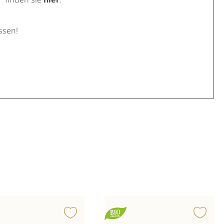
ssen!