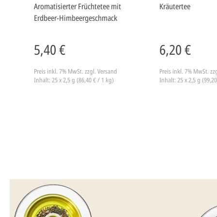
Aromatisierter Früchtetee mit
Kräutertee
Erdbeer-Himbeergeschmack
5,40 €
6,20 €
Preis inkl. 7% MwSt.
zzgl. Versand
Preis inkl. 7% MwSt.
zz
Inhalt: 25 x 2,5 g (86,40 € / 1 kg)
Inhalt: 25 x 2,5 g (99,20