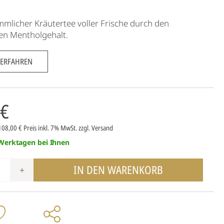
mlicher Kräutertee voller Frische durch den
hen Mentholgehalt.
 ERFAHREN
 €
 108,00 €
Preis inkl. 7% MwSt.
zzgl. Versand
 Werktagen bei Ihnen
IN DEN WARENKORB
+