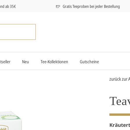
and ab 35€
Gratis Teeproben bei jeder Bestellung
tseller
Neu
Tee-Kollektionen
Gutscheine
zurück zur 
Tea
Kräuter