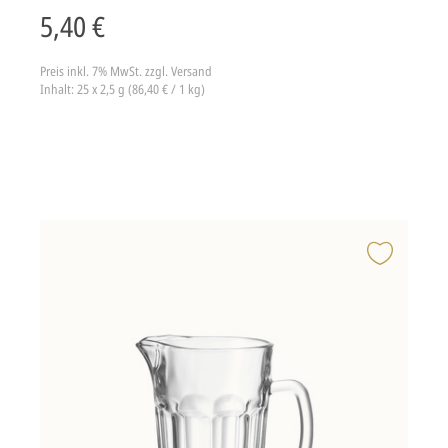
5,40 €
Preis inkl. 7% MwSt.
zzgl. Versand
Inhalt: 25 x 2,5 g (86,40 € / 1 kg)