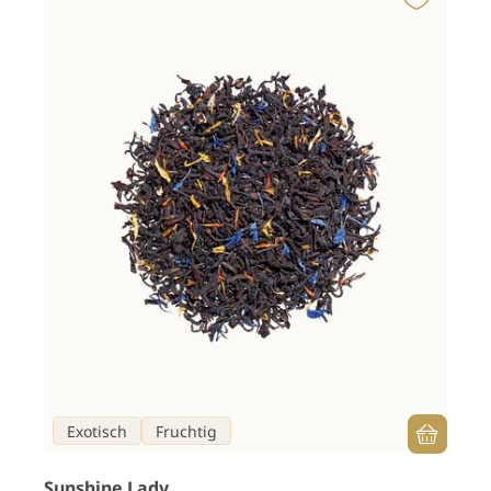
Exotisch
Fruchtig
Sunshine Lady