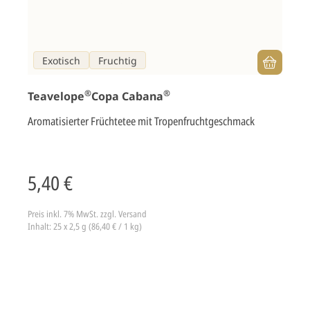
Exotisch
Fruchtig
®
®
Teavelope
Copa Cabana
Aromatisierter Früchtetee mit Tropenfruchtgeschmack
5,40 €
Preis inkl. 7% MwSt.
zzgl. Versand
Inhalt: 25 x 2,5 g (86,40 € / 1 kg)