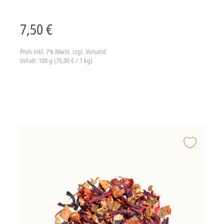
7,50 €
Preis inkl. 7% MwSt.
zzgl. Versand
Inhalt: 100 g (75,00 € / 1 kg)