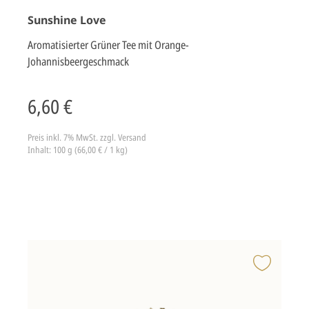
Sunshine Love
Aromatisierter Grüner Tee mit Orange-
Johannisbeergeschmack
6,60 €
Preis inkl. 7% MwSt.
zzgl. Versand
Inhalt: 100 g (66,00 € / 1 kg)