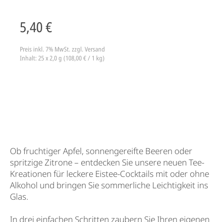
5,40 €
Preis inkl. 7% MwSt.
zzgl. Versand
Inhalt: 25 x 2,0 g (108,00 € / 1 kg)
Ob fruchtiger Apfel, sonnengereifte Beeren oder
spritzige Zitrone – entdecken Sie unsere neuen Tee-
Kreationen für leckere Eistee-Cocktails mit oder ohne
Alkohol und bringen Sie sommerliche Leichtigkeit ins
Glas.
In drei einfachen Schritten zaubern Sie Ihren eigenen