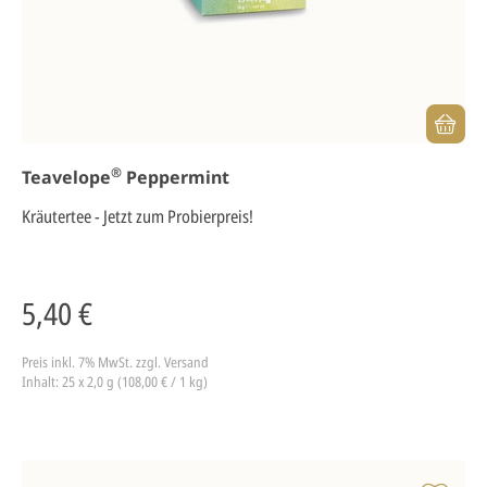
®
Teavelope
Peppermint
Kräutertee - Jetzt zum Probierpreis!
5,40 €
Preis inkl. 7% MwSt.
zzgl. Versand
Inhalt: 25 x 2,0 g (108,00 € / 1 kg)