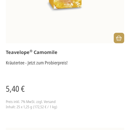
®
Teavelope
Camomile
Kräutertee - Jetzt zum Probierpreis!
5,40 €
Preis inkl. 7% MwSt.
zzgl. Versand
Inhalt: 25 x 1,25 g (172,52 € / 1 kg)