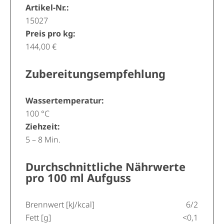
Artikel-Nr.:
15027
Preis pro kg:
144,00 €
Zubereitungsempfehlung
Wassertemperatur:
100 °C
Ziehzeit:
5 – 8 Min.
Durchschnittliche Nährwerte
pro 100 ml Aufguss
Brennwert [kJ/kcal]
6/2
Fett [g]
<0,1