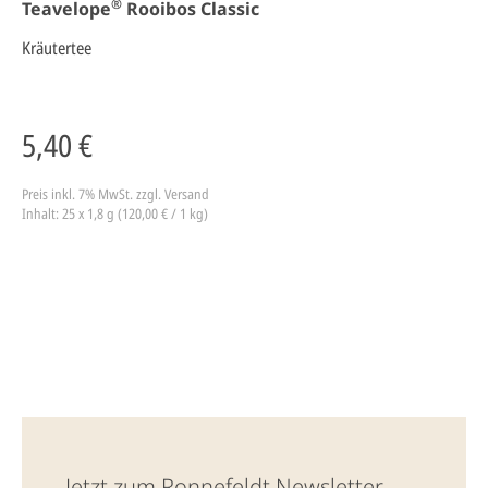
®
Teavelope
Rooibos Classic
Kräutertee
5,40 €
Preis inkl. 7% MwSt.
zzgl. Versand
Inhalt: 25 x 1,8 g (120,00 € / 1 kg)
Jetzt zum Ronnefeldt Newsletter