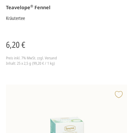
®
Teavelope
Fennel
Kräutertee
6,20 €
Preis inkl. 7% MwSt.
zzgl. Versand
Inhalt: 25 x 2,5 g (99,20 € / 1 kg)