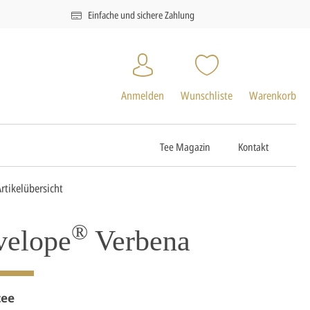
Einfache und sichere Zahlung
Anmelden
Wunschliste
Warenkorb
Tee Magazin
Kontakt
Artikelübersicht
®
velope
Verbena
tee