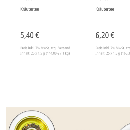
Kräutertee
Kräutertee
5,40 €
6,20 €
Preis inkl. 7% MwSt.
zzgl. Versand
Preis inkl. 7% MwSt.
zz
Inhalt: 25 x 1,5 g (144,00 € / 1 kg)
Inhalt: 25 x 1,5 g (165,3