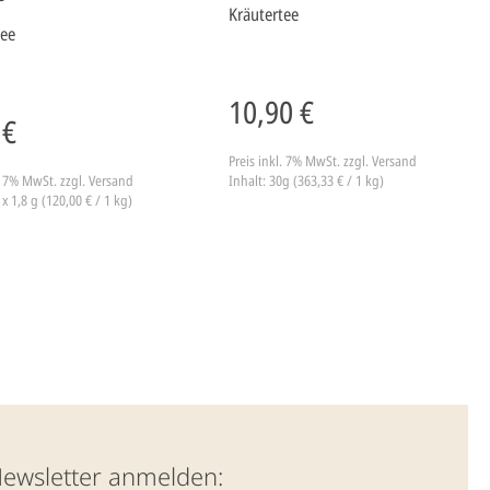
Kräutertee
tee
10,90 €
 €
Preis inkl. 7% MwSt.
zzgl. Versand
l. 7% MwSt.
zzgl. Versand
Inhalt: 30g (363,33 € / 1 kg)
 x 1,8 g (120,00 € / 1 kg)
Newsletter anmelden: