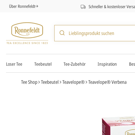
Über Ronnefeldt
Schneller & kostenloser Vers
Loser Tee
Teebeutel
Tee-Zubehör
Inspiration
Bes
Tee Shop
Teebeutel
Teavelope®
Teavelope® Verbena