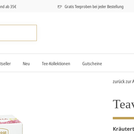
and ab 35€
Gratis Teeproben bei jeder Bestellung
tseller
Neu
Tee-Kollektionen
Gutscheine
zurück zur 
Tea
Kräuter