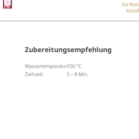
Zur Wuns
hinzu
Zubereitungsempfehlung
Wassertemperatur:
100 °C
Ziehzeit:
5 – 8 Min.