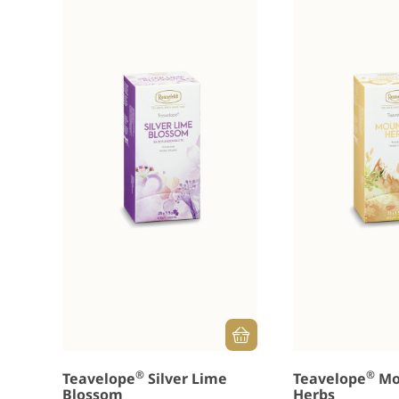
®
®
Teavelope
Silver Lime
Teavelope
Mo
Blossom
Herbs