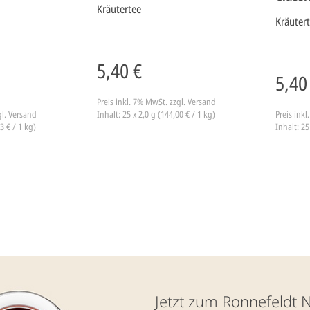
Kräutertee
Kräuter
5,40 €
5,40
Preis inkl. 7% MwSt.
zzgl. Versand
gl. Versand
Inhalt: 25 x 2,0 g (144,00 € / 1 kg)
Preis ink
3 € / 1 kg)
Inhalt: 25
Jetzt zum Ronnefeldt 