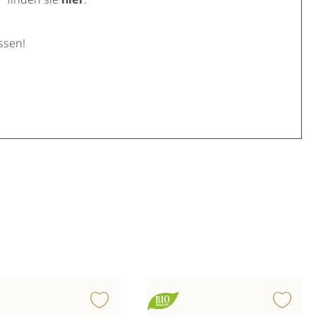
ssen!