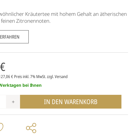
wöhnlicher Kräutertee mit hohem Gehalt an ätherischen
 feinen Zitronennoten.
 ERFAHREN
 €
 127,06 €
Preis inkl. 7% MwSt.
zzgl. Versand
 Werktagen bei Ihnen
IN DEN WARENKORB
+