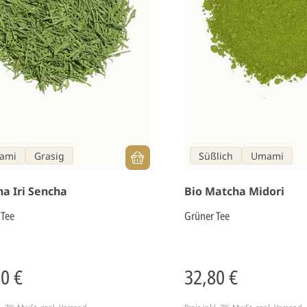
ami
Grasig
Süßlich
Umami
a Iri Sencha
Bio Matcha Midori
 Tee
Grüner Tee
30 €
32,80 €