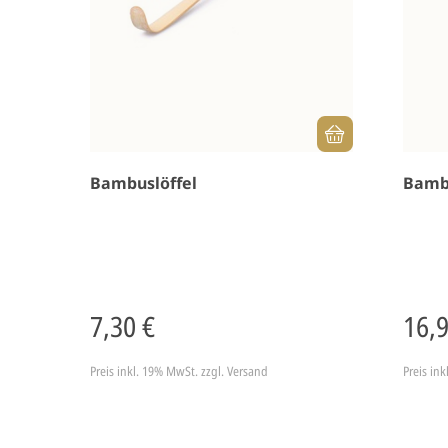
Bambuslöffel
Bamb
7,30 €
16,
Preis inkl. 19% MwSt.
zzgl. Versand
Preis in