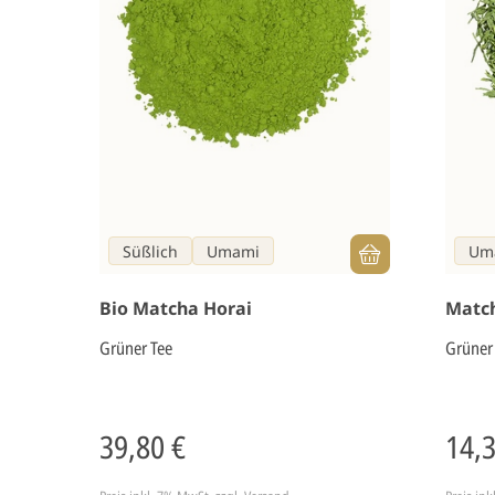
Süßlich
Umami
Um
Bio Matcha Horai
Match
Grüner Tee
Grüner
39,80 €
14,