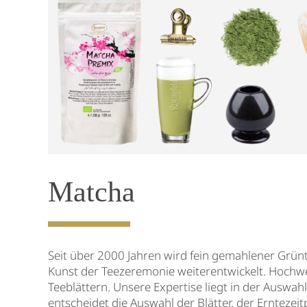
Matcha
Seit über 2000 Jahren wird fein gemahlener Grünte
Kunst der Teezeremonie weiterentwickelt. Hochwer
Teeblättern. Unsere Expertise liegt in der Auswa
entscheidet die Auswahl der Blätter, der Ernteze