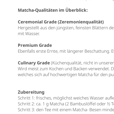
Matcha-Qualitäten im Überblick:
Ceremonial Grade (Zeremonienqualität)
Hergestellt aus den jüngsten, feinsten Blättern d
mit Wasser.
Premium Grade
Ebenfalls erste Ernte, mit längerer Beschattung.
Culinary Grade
(Küchenqualität, nicht in unser
Wird meist zum Kochen und Backen verwendet. Die
welches sich auf hochwertigen Matcha für den pu
Zubereitung
Schritt 1: frisches, möglichst weiches Wasser au
Schritt 2: ca. 1 g Matcha (2 Bambuslöffel oder ½ T
Schritt 3: den Tee mit einem Matcha- Besen mind