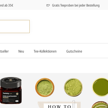
and ab 35€
Gratis Teeproben bei jeder Bestellung
tseller
Neu
Tee-Kollektionen
Gutscheine