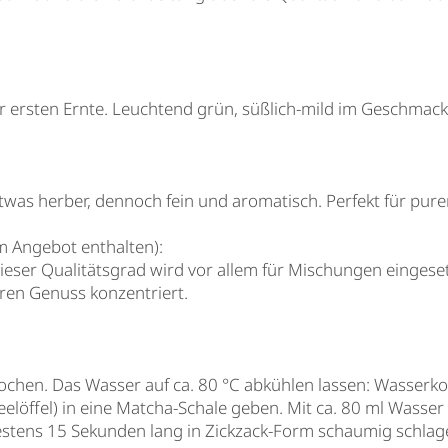
er ersten Ernte. Leuchtend grün, süßlich-mild im Geschmack,
 Etwas herber, dennoch fein und aromatisch. Perfekt für pu
em Angebot enthalten):
ser Qualitätsgrad wird vor allem für Mischungen eingesetz
ren Genuss konzentriert.
fkochen. Das Wasser auf ca. 80 °C abkühlen lassen: Wasserk
eelöffel) in eine Matcha-Schale geben. Mit ca. 80 ml Wasser
estens 15 Sekunden lang in Zickzack-Form schaumig schlag