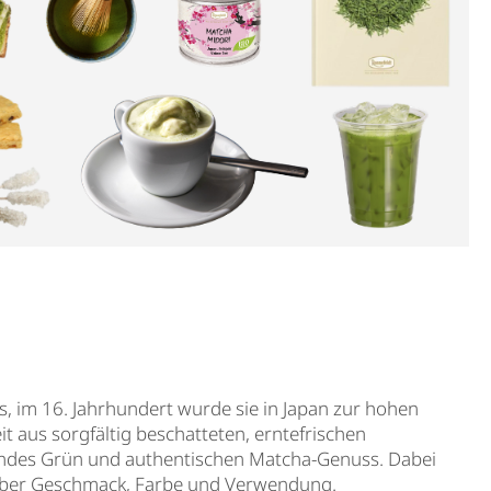
s, im 16. Jahrhundert wurde sie in Japan zur hohen
 aus sorgfältig beschatteten, erntefrischen
chtendes Grün und authentischen Matcha-Genuss. Dabei
it über Geschmack, Farbe und Verwendung.