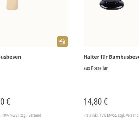
usbesen
Halter für Bambusbes
aus Porzellan
90 €
14,80 €
kl. 19% MwSt.
zzgl. Versand
Preis inkl. 19% MwSt.
zzgl. Versand