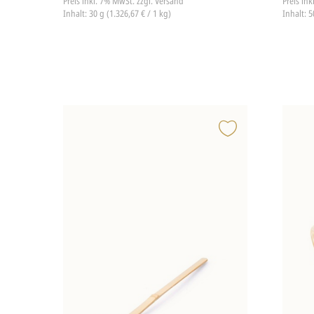
Preis inkl. 7% MwSt.
zzgl. Versand
Preis in
Inhalt: 30 g (1.326,67 € / 1 kg)
Inhalt: 5