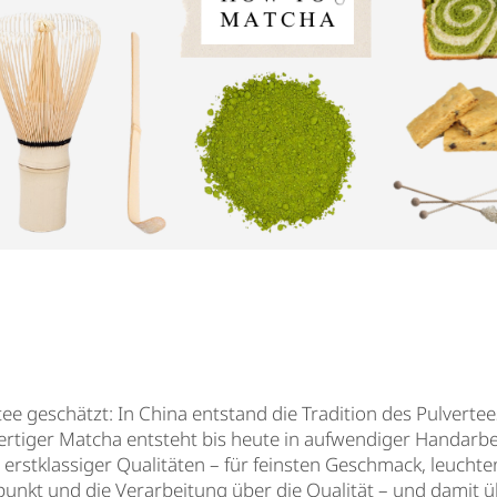
e geschätzt: In China entstand die Tradition des Pulvertee
tiger Matcha entsteht bis heute in aufwendiger Handarbeit
hl erstklassiger Qualitäten – für feinsten Geschmack, leu
itpunkt und die Verarbeitung über die Qualität – und dam