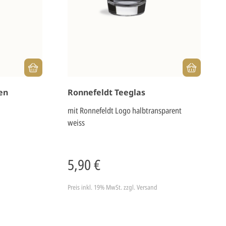
en
Ronnefeldt Teeglas
mit Ronnefeldt Logo halbtransparent
weiss
5,90 €
Preis inkl. 19% MwSt.
zzgl. Versand