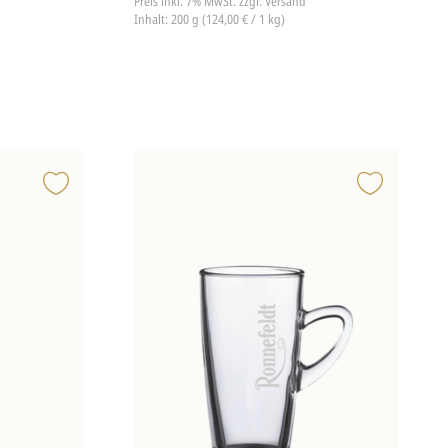
Preis inkl. 7% MwSt.
zzgl. Versand
Inhalt: 200 g (124,00 € / 1 kg)