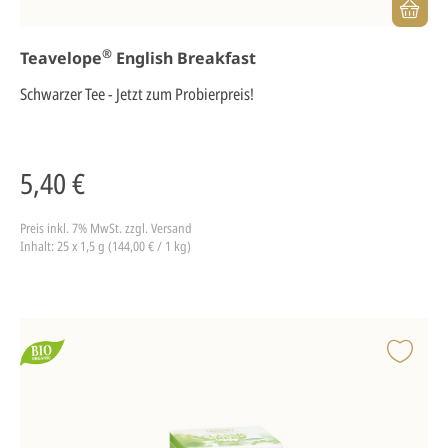
®
Teavelope
English Breakfast
Schwarzer Tee - Jetzt zum Probierpreis!
5,40 €
Preis inkl. 7% MwSt.
zzgl. Versand
Inhalt: 25 x 1,5 g (144,00 € / 1 kg)