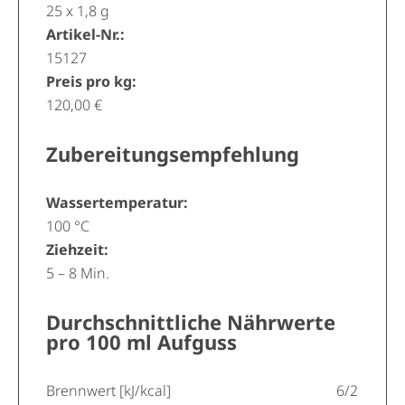
25 x 1,8 g
Artikel-Nr.:
15127
Preis pro kg:
120,00 €
Zubereitungsempfehlung
Wassertemperatur:
100 °C
Ziehzeit:
5 – 8 Min.
Durchschnittliche Nährwerte
pro 100 ml Aufguss
Brennwert [kJ/kcal]
6/2