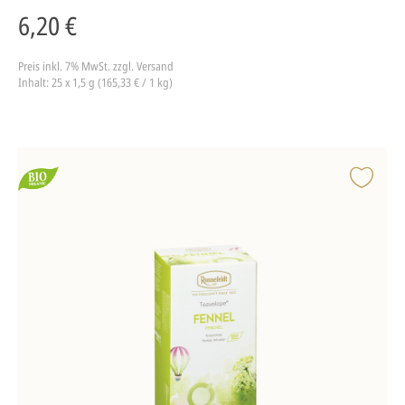
6,20 €
Preis inkl. 7% MwSt.
zzgl. Versand
Inhalt: 25 x 1,5 g (165,33 € / 1 kg)