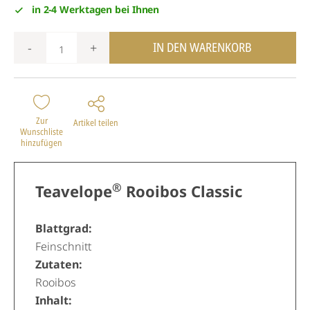
in 2-4 Werktagen bei Ihnen
IN DEN WARENKORB
-
+
Zur
Artikel teilen
Wunschliste
hinzufügen
®
Teavelope
Rooibos Classic
Blattgrad:
Feinschnitt
Zutaten:
Rooibos
Inhalt: