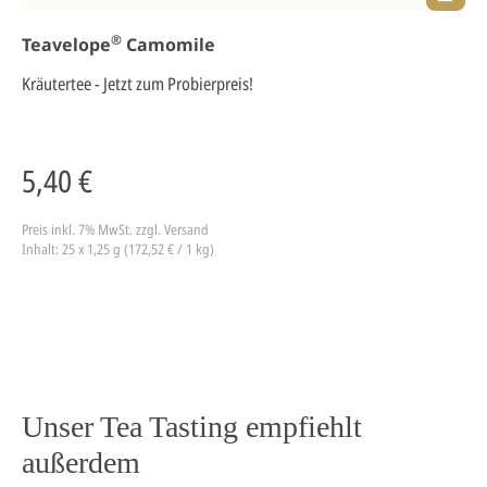
®
Teavelope
Camomile
Kräutertee - Jetzt zum Probierpreis!
5,40 €
Preis inkl. 7% MwSt.
zzgl. Versand
Inhalt: 25 x 1,25 g (172,52 € / 1 kg)
Unser Tea Tasting empfiehlt
außerdem