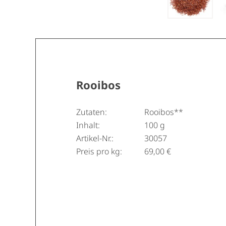
Rooibos
Zutaten:
Rooibos**
Inhalt:
100 g
Artikel-Nr.:
30057
Preis pro kg:
69,00 €