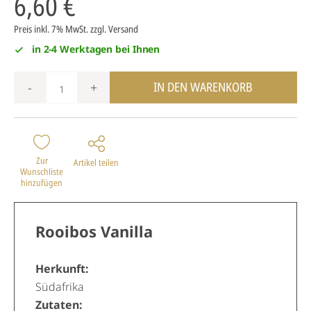
6,60 €
Preis inkl. 7% MwSt.
zzgl. Versand
in 2-4 Werktagen bei Ihnen
IN DEN WARENKORB
-
+
Zur
Artikel teilen
Wunschliste
hinzufügen
Rooibos Vanilla
Herkunft:
Südafrika
Zutaten: