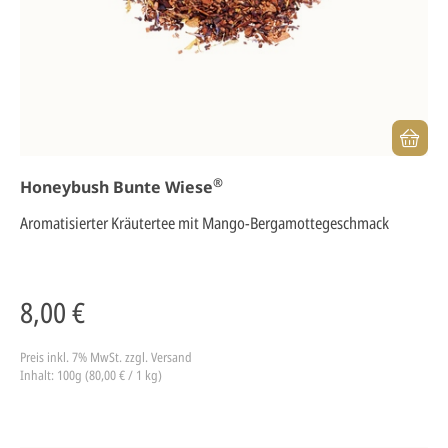
®
Honeybush Bunte Wiese
Aromatisierter Kräutertee mit Mango-Bergamottegeschmack
8,00 €
Preis inkl. 7% MwSt.
zzgl. Versand
Inhalt: 100g (80,00 € / 1 kg)