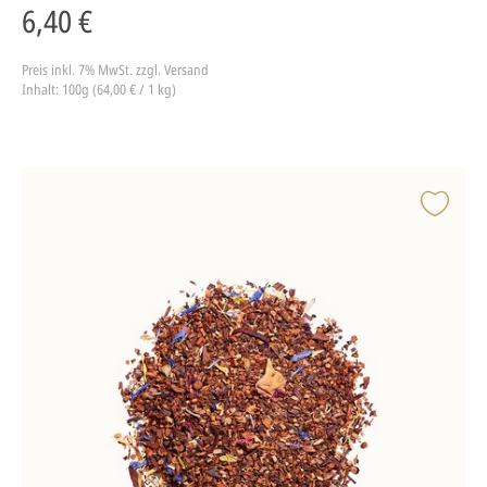
6,40 €
Preis inkl. 7% MwSt.
zzgl. Versand
Inhalt: 100g (64,00 € / 1 kg)