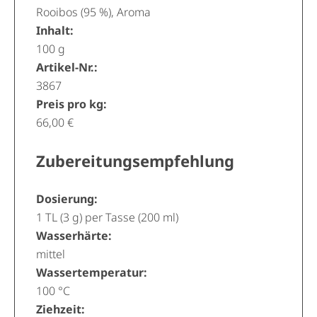
Rooibos (95 %), Aroma
Inhalt:
100 g
Artikel-Nr.:
3867
Preis pro kg:
66,00 €
Zubereitungsempfehlung
Dosierung:
1 TL (3 g) per Tasse (200 ml)
Wasserhärte:
mittel
Wassertemperatur:
100 °C
Ziehzeit: