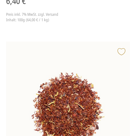
6,40 €
Preis inkl. 7% MwSt.
zzgl. Versand
Inhalt: 100g (64,00 € / 1 kg)