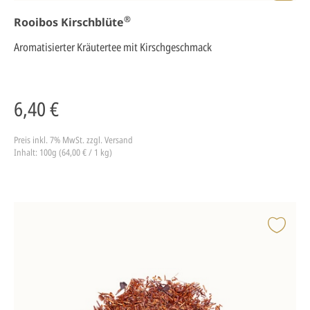
®
Rooibos Kirschblüte
Aromatisierter Kräutertee mit Kirschgeschmack
6,40 €
Preis inkl. 7% MwSt.
zzgl. Versand
Inhalt: 100g (64,00 € / 1 kg)