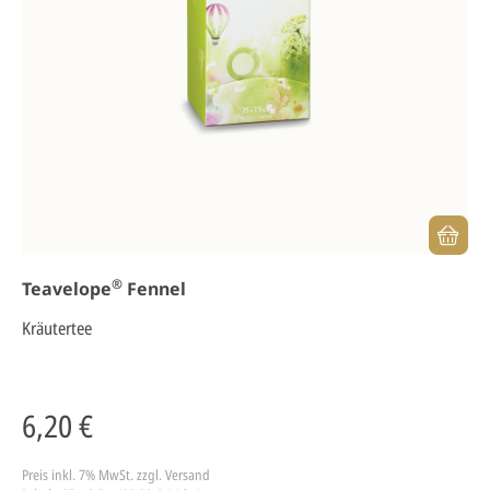
®
Teavelope
Fennel
Kräutertee
6,20 €
Preis inkl. 7% MwSt.
zzgl. Versand