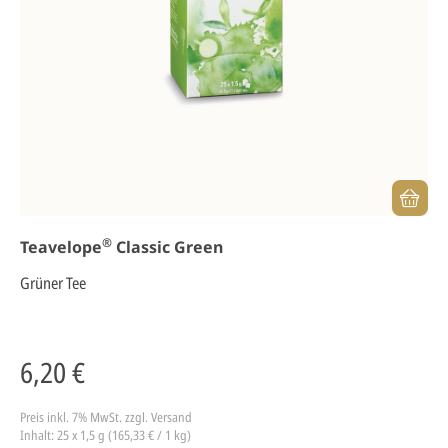
®
Teavelope
Classic Green
Grüner Tee
6,20 €
Preis inkl. 7% MwSt.
zzgl. Versand
Inhalt: 25 x 1,5 g (165,33 € / 1 kg)