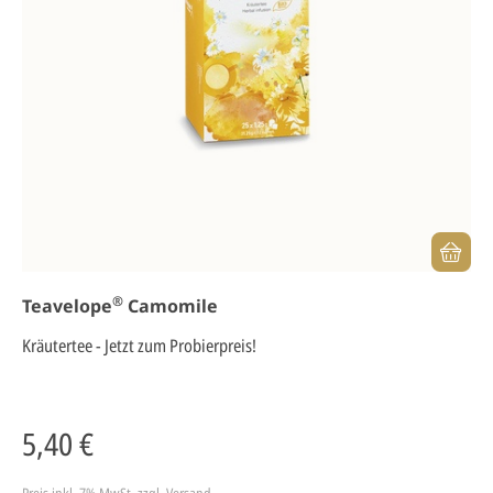
®
Teavelope
Camomile
Kräutertee - Jetzt zum Probierpreis!
5,40 €
Preis inkl. 7% MwSt.
zzgl. Versand