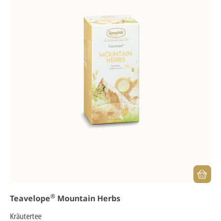
®
Teavelope
Mountain Herbs
Kräutertee