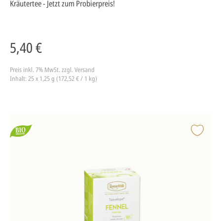
Kräutertee - Jetzt zum Probierpreis!
5,40 €
Preis inkl. 7% MwSt.
zzgl. Versand
Inhalt: 25 x 1,25 g (172,52 € / 1 kg)