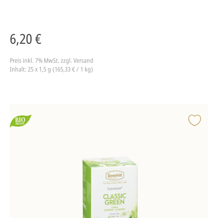
6,20 €
Preis inkl. 7% MwSt.
zzgl. Versand
Inhalt: 25 x 1,5 g (165,33 € / 1 kg)