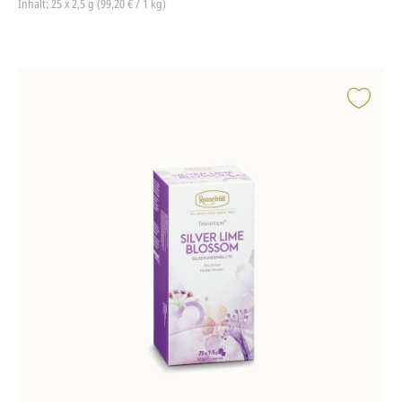
Inhalt: 25 x 2,5 g (99,20 € / 1 kg)