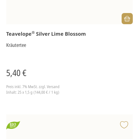
®
Teavelope
Silver Lime Blossom
Kräutertee
5,40 €
Preis inkl. 7% MwSt.
zzgl. Versand
Inhalt: 25 x 1,5 g (144,00 € / 1 kg)