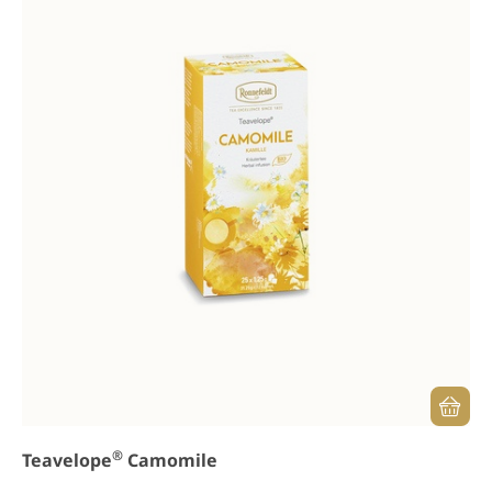
®
Teavelope
Camomile