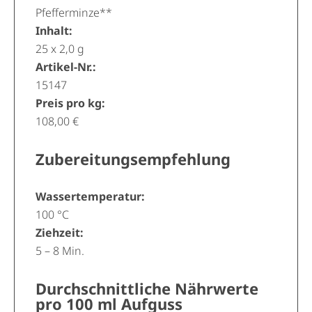
Pfefferminze**
Inhalt:
25 x 2,0 g
Artikel-Nr.:
15147
Preis pro kg:
108,00 €
Zubereitungsempfehlung
Wassertemperatur:
100 °C
Ziehzeit:
5 – 8 Min.
Durchschnittliche Nährwerte
pro 100 ml Aufguss