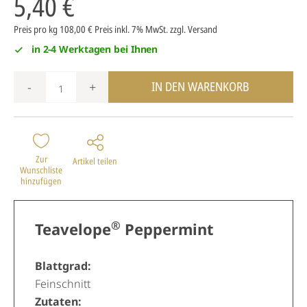
5,40 €
Preis pro kg 108,00 €
Preis inkl. 7% MwSt.
zzgl. Versand
in 2-4 Werktagen bei Ihnen
IN DEN WARENKORB
-
+
Zur
Artikel teilen
Wunschliste
hinzufügen
®
Teavelope
Peppermint
Blattgrad:
Feinschnitt
Zutaten: