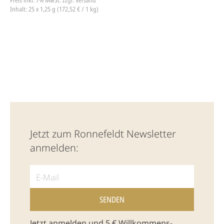
Inhalt: 25 x 1,25 g (172,52 € / 1 kg)
Jetzt zum Ronnefeldt Newsletter
anmelden:
Jetzt anmelden und 5 € Willkommens-