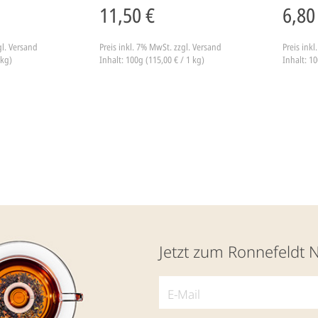
11,50 €
6,80
gl. Versand
Preis inkl. 7% MwSt.
zzgl. Versand
Preis ink
 kg)
Inhalt: 100g (115,00 € / 1 kg)
Inhalt: 10
Jetzt zum Ronnefeldt 