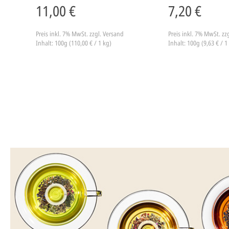
11,00 €
7,20 €
Preis inkl. 7% MwSt.
zzgl. Versand
Preis inkl. 7% MwSt.
zz
Inhalt: 100g (110,00 € / 1 kg)
Inhalt: 100g (9,63 € / 1