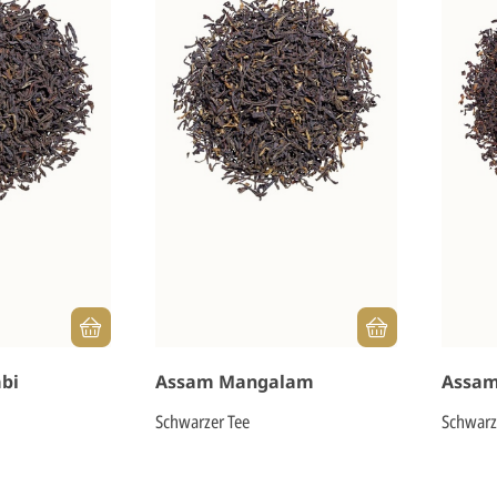
bi
Assam Mangalam
Assam
Schwarzer Tee
Schwarz