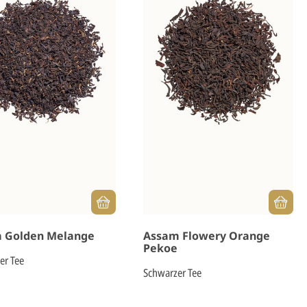
 Golden Melange
Assam Flowery Orange
Pekoe
er Tee
Schwarzer Tee