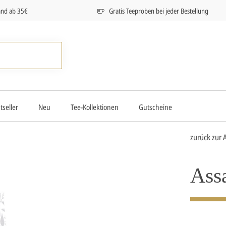
and ab 35€
Gratis Teeproben bei jeder Bestellung
tseller
Neu
Tee-Kollektionen
Gutscheine
zurück zur 
Ass