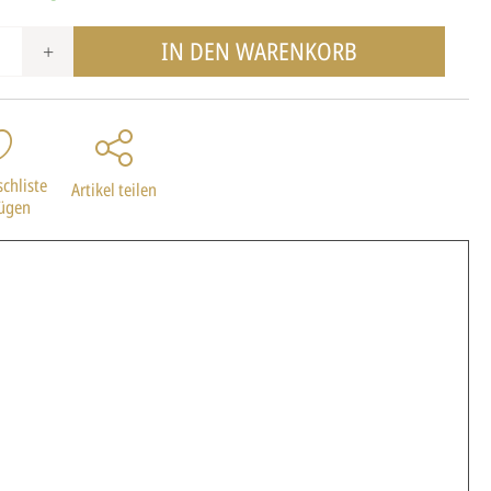
IN DEN WARENKORB
+
chliste
Artikel teilen
fügen