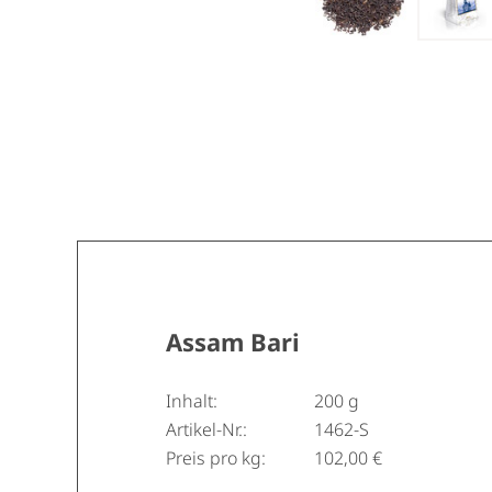
Assam Bari
Inhalt:
200 g
Artikel-Nr.:
1462-S
Preis pro kg:
102,00 €