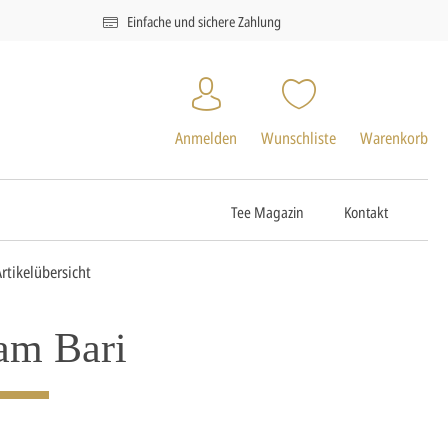
Einfache und sichere Zahlung
Anmelden
Wunschliste
Warenkorb
Tee Magazin
Kontakt
Artikelübersicht
am Bari