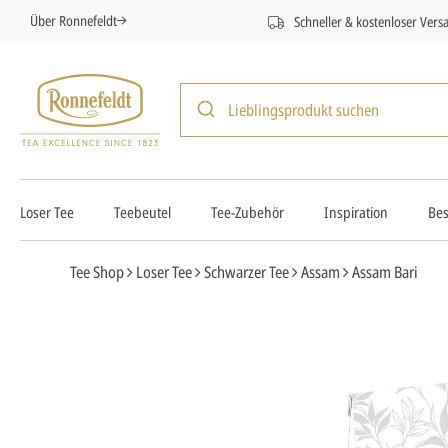
Über Ronnefeldt
Schneller & kostenloser Vers
Loser Tee
Teebeutel
Tee-Zubehör
Inspiration
Bes
Tee Shop
Loser Tee
Schwarzer Tee
Assam
Assam Bari