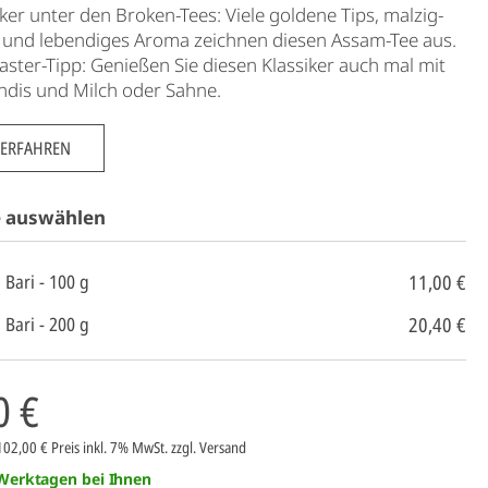
iker unter den Broken-Tees: Viele goldene Tips, malzig-
 und lebendiges Aroma zeichnen diesen Assam-Tee aus.
aster-Tipp: Genießen Sie diesen Klassiker auch mal mit
ndis und Milch oder Sahne.
 ERFAHREN
e auswählen
11,00 €
Bari - 100 g
20,40 €
Bari - 200 g
0 €
 102,00 €
Preis inkl. 7% MwSt.
zzgl. Versand
 Werktagen bei Ihnen