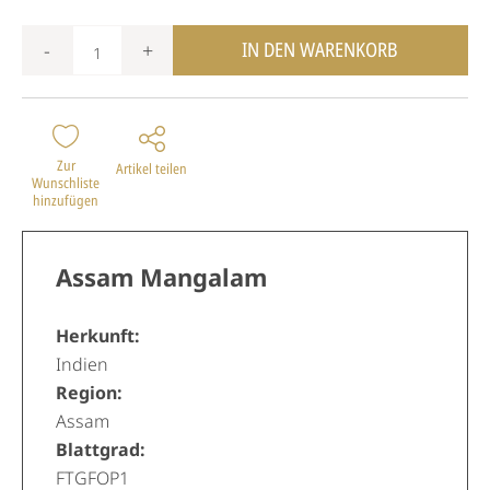
IN DEN WARENKORB
-
+
Zur
Artikel teilen
Wunschliste
hinzufügen
Assam Mangalam
Herkunft:
Indien
Region:
Assam
Blattgrad:
FTGFOP1