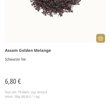
Assam Golden Melange
Schwarzer Tee
6,80 €
Preis inkl. 7% MwSt.
zzgl. Versand
Inhalt: 100g (68,00 € / 1 kg)