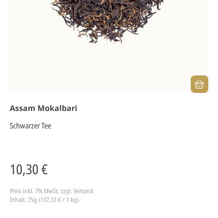
Assam Mokalbari
Schwarzer Tee
10,30 €
Preis inkl. 7% MwSt.
zzgl. Versand
Inhalt: 75g (137,33 € / 1 kg)