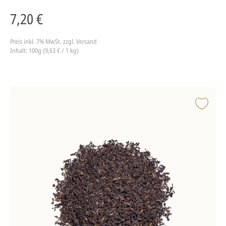
7,20 €
Preis inkl. 7% MwSt.
zzgl. Versand
Inhalt: 100g (9,63 € / 1 kg)