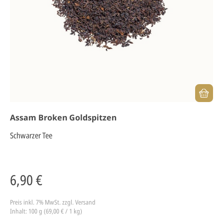
Assam Broken Goldspitzen
Schwarzer Tee
6,90 €
Preis inkl. 7% MwSt.
zzgl. Versand
Inhalt: 100 g (69,00 € / 1 kg)