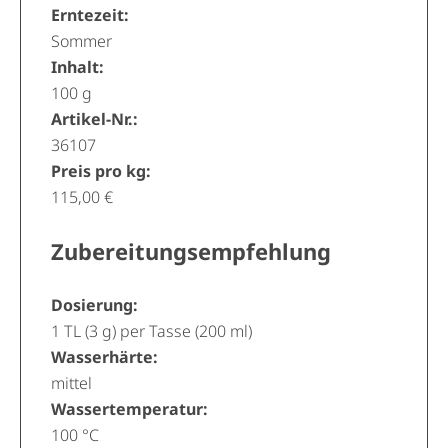
Erntezeit:
Sommer
Inhalt:
100 g
Artikel-Nr.:
36107
Preis pro kg:
115,00 €
Zubereitungsempfehlung
Dosierung:
1 TL (3 g) per Tasse (200 ml)
Wasserhärte:
mittel
Wassertemperatur:
100 °C