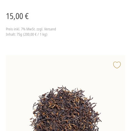
15,00 €
Preis inkl. 7% MwSt.
zzgl. Versand
Inhalt: 75g (200,00 € / 1 kg)