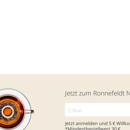
Jetzt zum Ronnefeldt 
Jetzt anmelden und 5 € Will
*Mindestbestellwert 30 €.