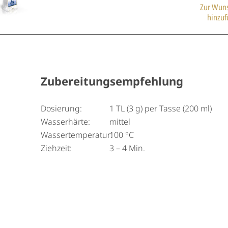
Zur Wuns
hinzu
Zubereitungsempfehlung
Dosierung:
1 TL (3 g) per Tasse (200 ml)
Wasserhärte:
mittel
Wassertemperatur:
100 °C
Ziehzeit:
3 – 4 Min.