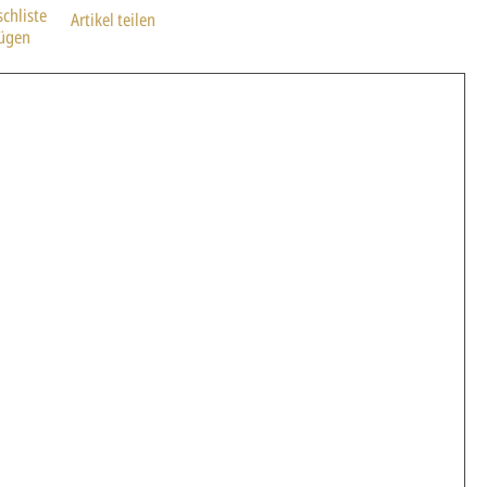
chliste
Artikel teilen
fügen