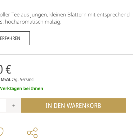
oller Tee aus jungen, kleinen Blättern mit entsprechend
ps: hocharomatisch malzig.
 ERFAHREN
0 €
7% MwSt.
zzgl. Versand
 Werktagen bei Ihnen
IN DEN WARENKORB
+