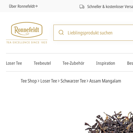
Über Ronnefeldt
Schneller & kostenloser Vers
Loser Tee
Teebeutel
Tee-Zubehör
Inspiration
Bes
Tee Shop
Loser Tee
Schwarzer Tee
Assam Mangalam