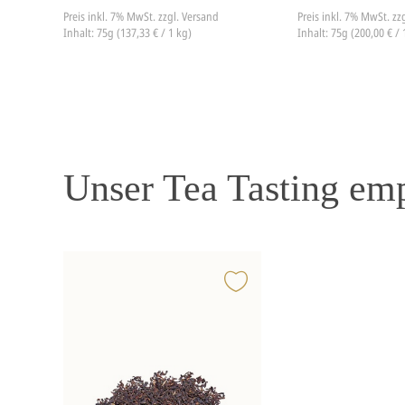
Preis inkl. 7% MwSt.
zzgl. Versand
Preis inkl. 7% MwSt.
zz
Inhalt: 75g (137,33 € / 1 kg)
Inhalt: 75g (200,00 € / 
Unser Tea Tasting em