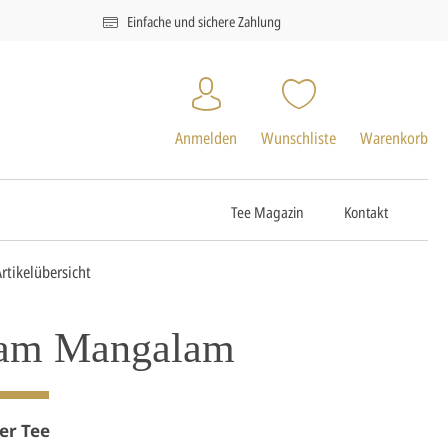
Einfache und sichere Zahlung
Anmelden
Wunschliste
Warenkorb
Tee Magazin
Kontakt
Artikelübersicht
am Mangalam
er Tee