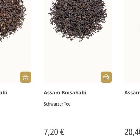
abi
Assam Boisahabi
Assam
Schwarzer Tee
7,20 €
20,4