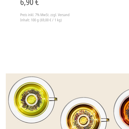
6,90 €
Preis inkl. 7% MwSt.
zzgl. Versand
Inhalt: 100 g (69,00 € / 1 kg)