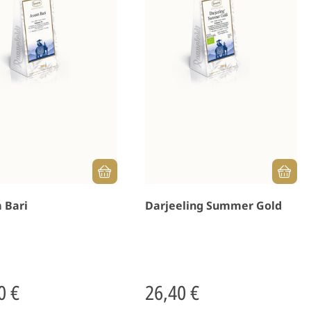
 Bari
Darjeeling Summer Gold
0 €
26,40 €