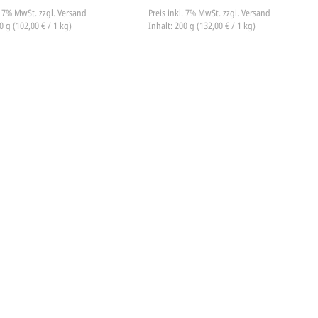
l. 7% MwSt.
zzgl. Versand
Preis inkl. 7% MwSt.
zzgl. Versand
0 g (102,00 € / 1 kg)
Inhalt: 200 g (132,00 € / 1 kg)