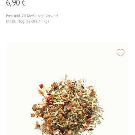
6,90 €
Preis inkl. 7% MwSt.
zzgl. Versand
Inhalt: 100g (69,00 € / 1 kg)