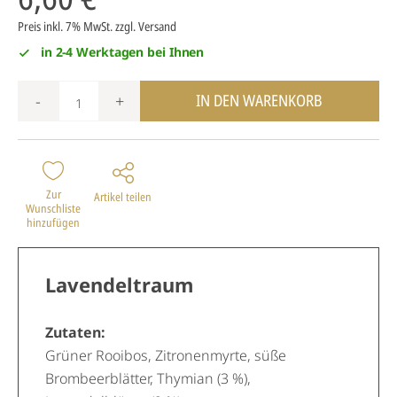
Preis inkl. 7% MwSt.
zzgl. Versand
in 2-4 Werktagen bei Ihnen
IN DEN WARENKORB
-
+
Zur
Artikel teilen
Wunschliste
hinzufügen
Lavendeltraum
Zutaten:
Grüner Rooibos, Zitronenmyrte, süße
Brombeerblätter, Thymian (3 %),