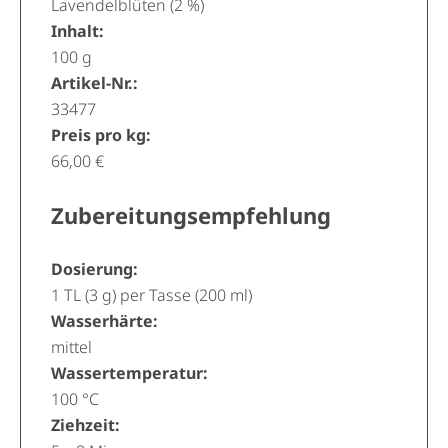
Lavendelblüten (2 %)
Inhalt:
100 g
Artikel-Nr.:
33477
Preis pro kg:
66,00 €
Zubereitungsempfehlung
Dosierung:
1 TL (3 g) per Tasse (200 ml)
Wasserhärte:
mittel
Wassertemperatur:
100 °C
Ziehzeit: