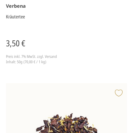
Verbena
Kräutertee
3,50 €
Preis inkl. 7% MwSt.
zzgl. Versand
Inhalt: 50g (70,00 € / 1 kg)