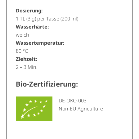
Dosierung:
1 TL (3 g) per Tasse (200 ml)
Wasserhärte:
weich
Wassertemperatur:
80 °C
Ziehzeit:
2 – 3 Min.
Bio-Zertifizierung:
DE-ÖKO-003
Non-EU Agriculture