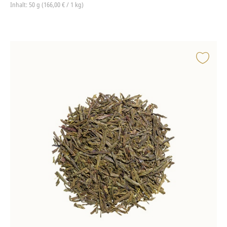
Inhalt: 50 g (166,00 € / 1 kg)