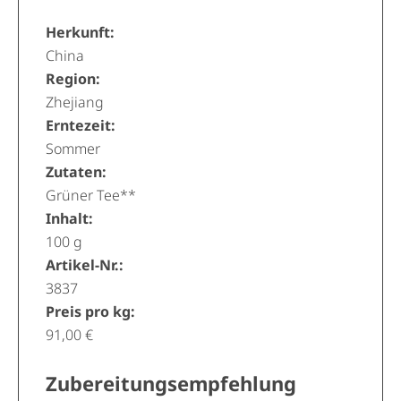
Herkunft:
China
Region:
Zhejiang
Erntezeit:
Sommer
Zutaten:
Grüner Tee**
Inhalt:
100 g
Artikel-Nr.:
3837
Preis pro kg:
91,00 €
Zubereitungsempfehlung