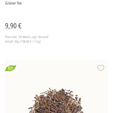
Grüner Tee
9,90 €
Preis inkl. 7% MwSt.
zzgl. Versand
Inhalt: 50g (198,00 € / 1 kg)