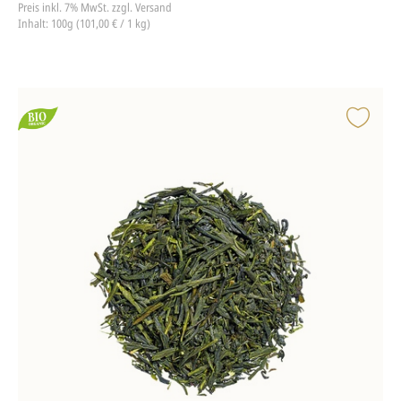
Preis inkl. 7% MwSt.
zzgl. Versand
Inhalt: 100g (101,00 € / 1 kg)