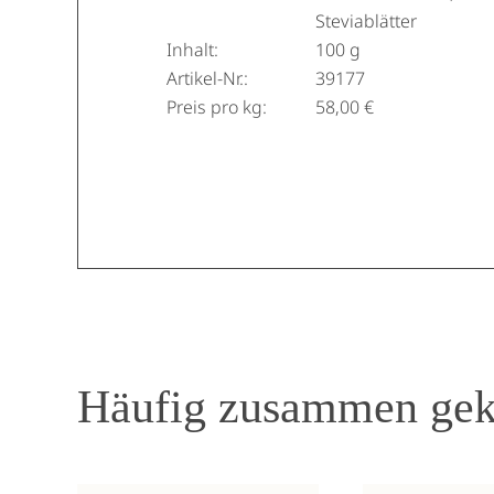
Steviablätter
Inhalt:
100 g
Artikel-Nr.:
39177
Preis pro kg:
58,00 €
Häufig zusammen gek