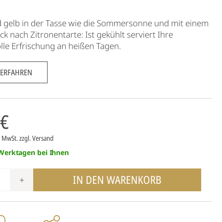
d gelb in der Tasse wie die Sommersonne und mit einem
 nach Zitronentarte: Ist gekühlt serviert Ihre
le Erfrischung an heißen Tagen.
 ERFAHREN
 €
7% MwSt.
zzgl. Versand
 Werktagen bei Ihnen
IN DEN WARENKORB
+