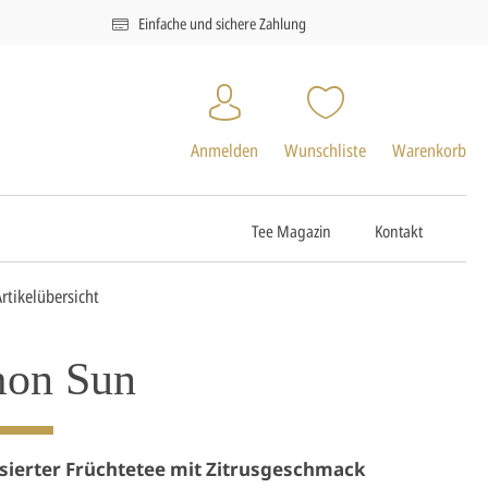
Einfache und sichere Zahlung
Anmelden
Wunschliste
Warenkorb
Tee Magazin
Kontakt
Artikelübersicht
on Sun
sierter Früchtetee mit Zitrusgeschmack