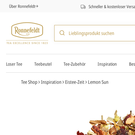
Über Ronnefeldt
Schneller & kostenloser Vers
Loser Tee
Teebeutel
Tee-Zubehör
Inspiration
Bes
Tee Shop
Inspiration
Eistee-Zeit
Lemon Sun