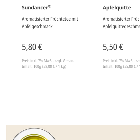
®
Sundancer
Apfelquitte
Aromatisierter Früchtetee mit
Aromatisierter Früc
Apfelgeschmack
Apfelquittegeschm
5,80 €
5,50 €
Preis inkl. 7% MwSt.
zzgl. Versand
Preis inkl. 7% MwSt.
zz
Inhalt: 100g (58,00 € / 1 kg)
Inhalt: 100g (55,00 € / 