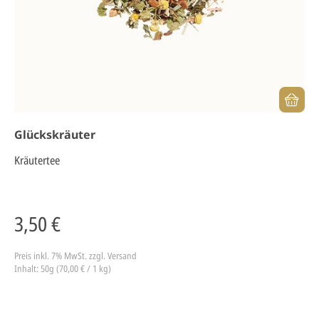
Glückskräuter
Kräutertee
3,50 €
Preis inkl. 7% MwSt.
zzgl. Versand
Inhalt: 50g (70,00 € / 1 kg)