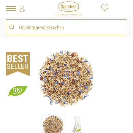
Tee Shop
Allwetter
zurück zur Startseite