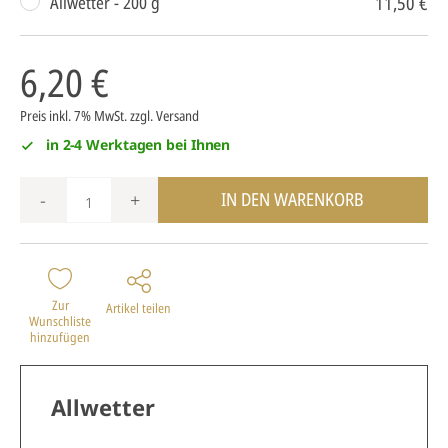
11,50 €
Allwetter - 200 g
6,20 €
Preis inkl. 7% MwSt.
zzgl. Versand
in 2-4 Werktagen bei Ihnen
IN DEN WARENKORB
-
+
Zur
Artikel teilen
Wunschliste
hinzufügen
Allwetter