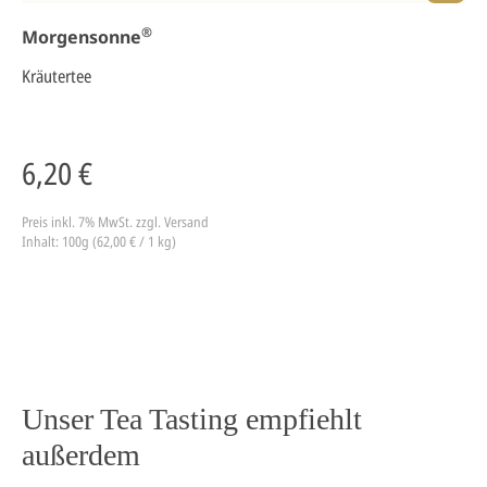
®
Morgensonne
Kräutertee
6,20 €
Preis inkl. 7% MwSt.
zzgl. Versand
Inhalt: 100g (62,00 € / 1 kg)
Unser Tea Tasting empfiehlt
außerdem