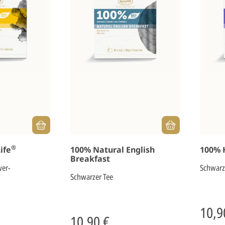
®
ife
100% Natural English
100% 
Breakfast
wer-
Schwarz
Schwarzer Tee
10,9
10,90 €