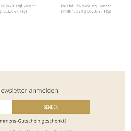
l. 7% MwSt.
zzgl. Versand
Preis inkl. 7% MwSt.
zzgl. Versand
g (363,33 € / 1 kg)
Inhalt: 15 x 2,0 g (363,33 € / 1 kg)
Newsletter anmelden:
kommens-Gutschein geschenkt!