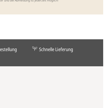
ter und die Abmeldung ist jederzeit möglich!
estellung
Schnelle Lieferung