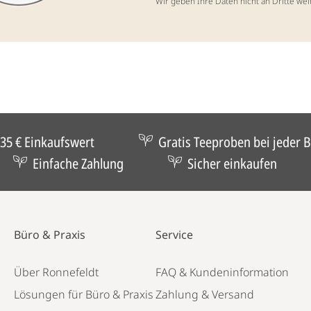
Wir geben Ihre Daten nicht an Dritte wei
35 € Einkaufswert
Gratis Teeproben bei jeder B
Einfache Zahlung
Sicher einkaufen
Büro & Praxis
Service
Über Ronnefeldt
FAQ & Kundeninformation
Lösungen für Büro & Praxis
Zahlung & Versand