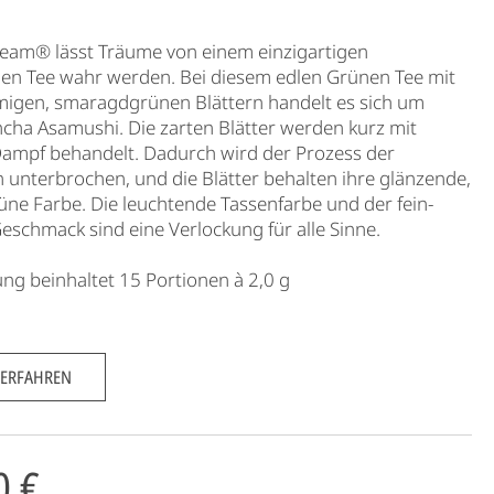
eam® lässt Träume von einem einzigartigen
hen Tee wahr werden. Bei diesem edlen Grünen Tee mit
migen, smaragdgrünen Blättern handelt es sich um
cha Asamushi. Die zarten Blätter werden kurz mit
ampf behandelt. Dadurch wird der Prozess der
 unterbrochen, und die Blätter behalten ihre glänzende,
ne Farbe. Die leuchtende Tassenfarbe und der fein-
eschmack sind eine Verlockung für alle Sinne.
ng beinhaltet 15 Portionen à 2,0 g
 ERFAHREN
0 €