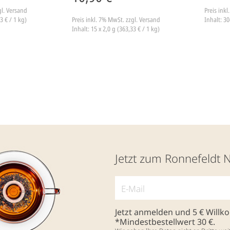
gl. Versand
Preis ink
3 € / 1 kg)
Preis inkl. 7% MwSt.
zzgl. Versand
Inhalt: 30
Inhalt: 15 x 2,0 g (363,33 € / 1 kg)
Jetzt zum Ronnefeldt 
Jetzt anmelden und 5 € Will
*Mindestbestellwert 30 €.