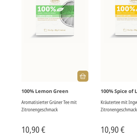
100% Lemon Green
100% Spice of L
Aromatisierter Grüner Tee mit
Kräutertee mit Ing
Zitronengeschmack
Zitronengeschmack
10,90 €
10,90 €