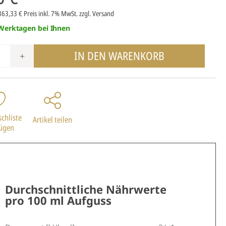
 363,33 €
Preis inkl. 7% MwSt.
zzgl. Versand
 Werktagen bei Ihnen
IN DEN WARENKORB
+
chliste
Artikel teilen
fügen
Durchschnittliche Nährwerte
pro 100 ml Aufguss