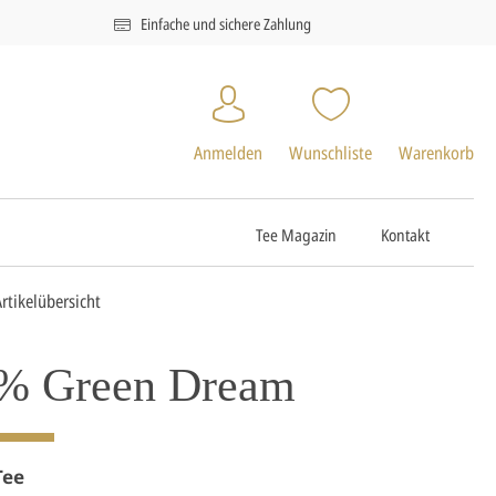
Einfache und sichere Zahlung
Anmelden
Wunschliste
Warenkorb
Tee Magazin
Kontakt
Artikelübersicht
% Green Dream
Tee