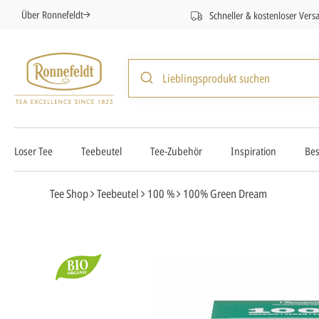
Über Ronnefeldt
Schneller & kostenloser Vers
Loser Tee
Teebeutel
Tee-Zubehör
Inspiration
Bes
Tee Shop
Teebeutel
100 %
100% Green Dream