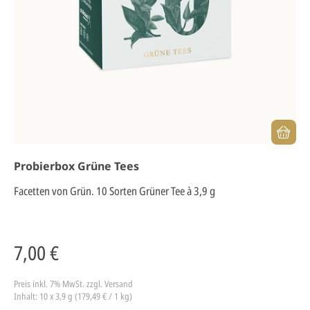
Probierbox Grüne Tees
Facetten von Grün. 10 Sorten Grüner Tee à 3,9 g
7,00 €
Preis inkl. 7% MwSt.
zzgl. Versand
Inhalt: 10 x 3,9 g (179,49 € / 1 kg)