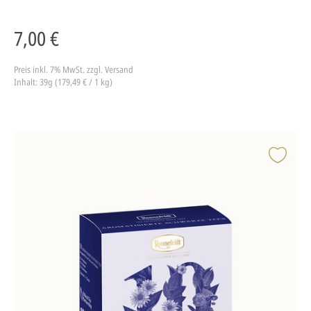
7,00 €
Preis inkl. 7% MwSt.
zzgl. Versand
Inhalt: 39g (179,49 € / 1 kg)