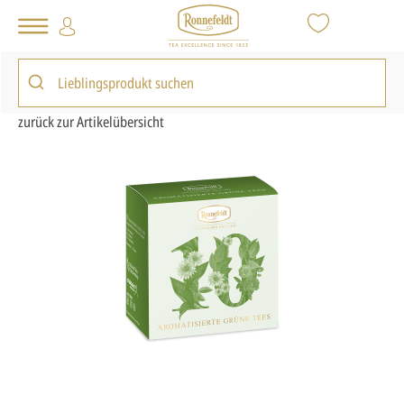
Tee Shop
Tee-Kollektionen
Probierboxen
Probierbox Aromatisierte Grüne Tees
zurück zur Artikelübersicht