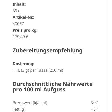
Inhalt:
39 g
Artikel-Nr.:
40067
Preis pro kg:
179,49 €
Zubereitungsempfehlung
Dosierung:
1 TL (3 g) per Tasse (200 ml)
Durchschnittliche Nährwerte
pro 100 ml Aufguss
Brennwert [kJ/kcal]
3/<1
Fett [g]
<0,1