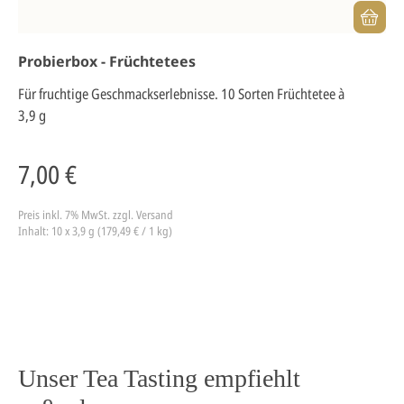
Probierbox - Früchtetees
Für fruchtige Geschmackserlebnisse. 10 Sorten Früchtetee à
3,9 g
7,00 €
Preis inkl. 7% MwSt.
zzgl. Versand
Inhalt: 10 x 3,9 g (179,49 € / 1 kg)
Unser Tea Tasting empfiehlt