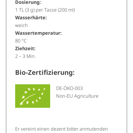
Dosierung:
1 TL (3 g) per Tasse (200 ml)
Wasserhärte:
weich
Wassertemperatur:
80 °C
Ziehzeit:
2 – 3 Min.
Bio-Zertifizierung:
DE-ÖKO-003
Non-EU Agriculture
Er vereint einen dezent bitter anmutenden