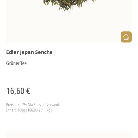
Edler Japan Sencha
Grüner Tee
16,60 €
Preis inkl. 7% MwSt.
zzgl. Versand
Inhalt: 100g (166,00 € / 1 kg)