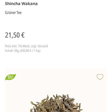
Shincha Wakana
Grüner Tee
21,50 €
Preis inkl. 7% MwSt.
zzgl. Versand
Inhalt: 50g (430,00 € / 1 kg)