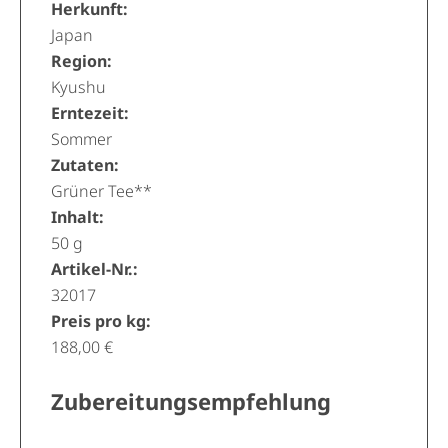
Herkunft:
Japan
Region:
Kyushu
Erntezeit:
Sommer
Zutaten:
Grüner Tee**
Inhalt:
50 g
Artikel-Nr.:
32017
Preis pro kg:
188,00 €
Zubereitungsempfehlung