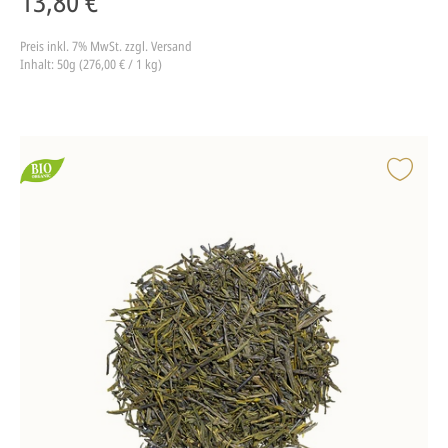
13,80 €
Preis inkl. 7% MwSt.
zzgl. Versand
Inhalt: 50g (276,00 € / 1 kg)