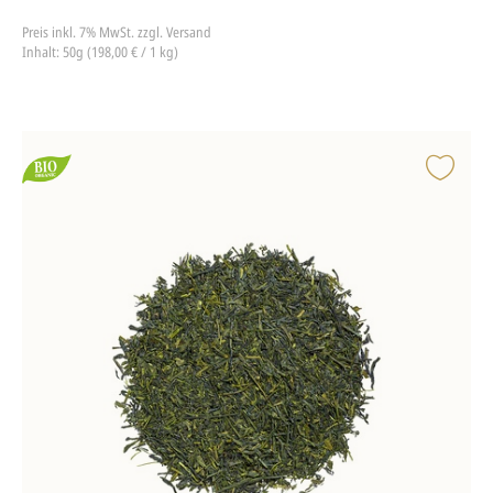
Preis inkl. 7% MwSt.
zzgl. Versand
Inhalt: 50g (198,00 € / 1 kg)