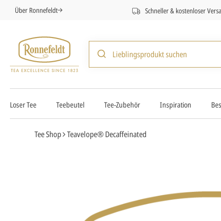
Über Ronnefeldt
Schneller & kostenloser Vers
Loser Tee
Teebeutel
Tee-Zubehör
Inspiration
Bes
Tee Shop
Teavelope® Decaffeinated