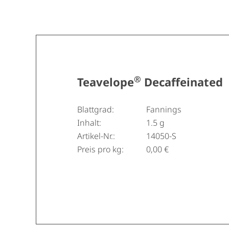
®
Teavelope
Decaffeinated
Blattgrad:
Fannings
Inhalt:
1.5 g
Artikel-Nr.:
14050-S
Preis pro kg:
0,00 €