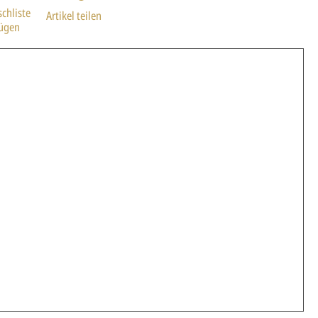
chliste
Artikel teilen
fügen