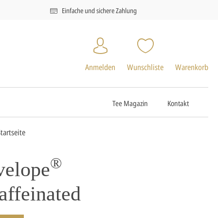
Einfache und sichere Zahlung
Anmelden
Wunschliste
Warenkorb
Tee Magazin
Kontakt
tartseite
®
velope
affeinated