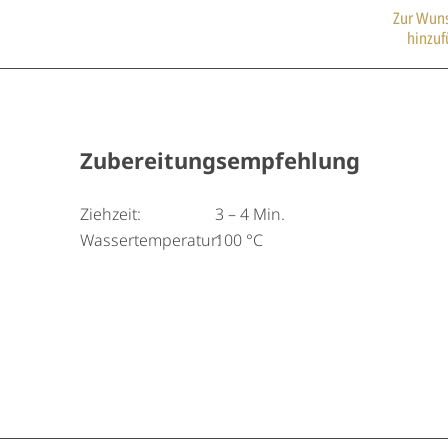
Zur Wuns
hinzu
Zubereitungsempfehlung
Ziehzeit:
3 – 4 Min.
Wassertemperatur:
100 °C