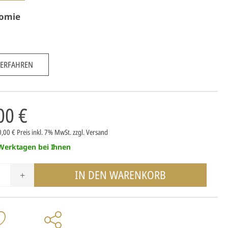
omie
 ERFAHREN
00 €
0,00 €
Preis inkl. 7% MwSt.
zzgl. Versand
 Werktagen bei Ihnen
IN DEN WARENKORB
+