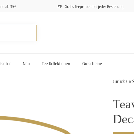
and ab 35€
Gratis Teeproben bei jeder Bestellung
tseller
Neu
Tee-Kollektionen
Gutscheine
zurück zur S
Tea
Dec