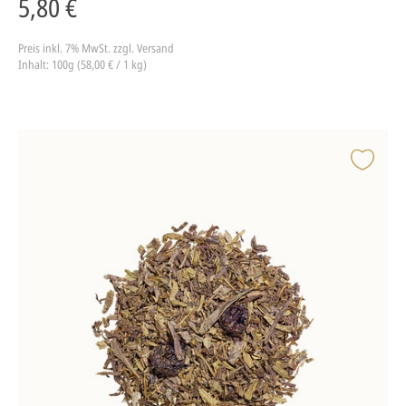
5,80 €
Preis inkl. 7% MwSt.
zzgl. Versand
Inhalt: 100g (58,00 € / 1 kg)