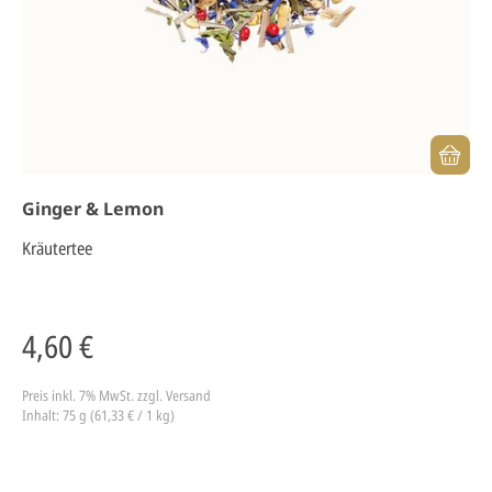
Ginger & Lemon
Kräutertee
4,60 €
Preis inkl. 7% MwSt.
zzgl. Versand
Inhalt: 75 g (61,33 € / 1 kg)