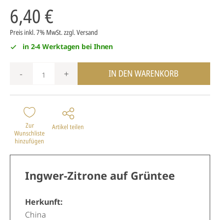
6,40 €
Preis inkl. 7% MwSt.
zzgl. Versand
in 2-4 Werktagen bei Ihnen
IN DEN WARENKORB
-
+
Zur
Artikel teilen
Wunschliste
hinzufügen
Ingwer-Zitrone auf Grüntee
Herkunft:
China