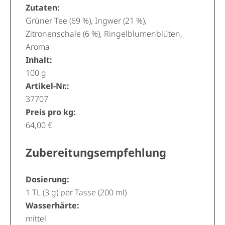
Zutaten:
Grüner Tee (69 %), Ingwer (21 %),
Zitronenschale (6 %), Ringelblumenblüten,
Aroma
Inhalt:
100 g
Artikel-Nr.:
37707
Preis pro kg:
64,00 €
Zubereitungsempfehlung
Dosierung:
1 TL (3 g) per Tasse (200 ml)
Wasserhärte:
mittel