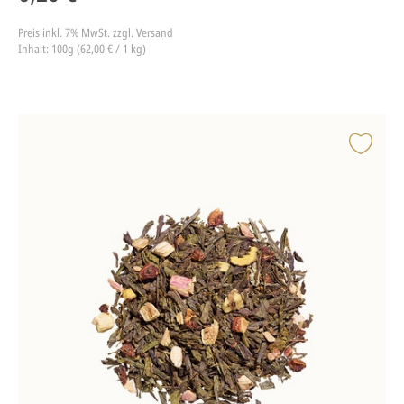
Preis inkl. 7% MwSt.
zzgl. Versand
Inhalt: 100g (62,00 € / 1 kg)