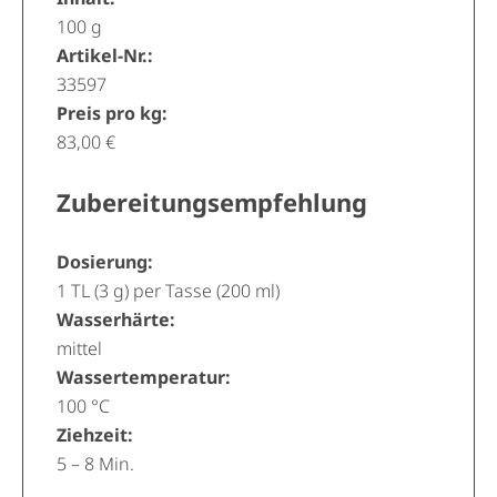
100 g
Artikel-Nr.:
33597
Preis pro kg:
83,00 €
Zubereitungsempfehlung
Dosierung:
1 TL (3 g) per Tasse (200 ml)
Wasserhärte:
mittel
Wassertemperatur:
100 °C
Ziehzeit:
5 – 8 Min.