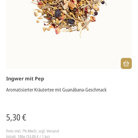
Ingwer mit Pep
Aromatisierter Kräutertee mit Guanábana-Geschmack
5,30 €
Preis inkl. 7% MwSt.
zzgl. Versand
Inhalt: 100g (53,00 € / 1 kg)