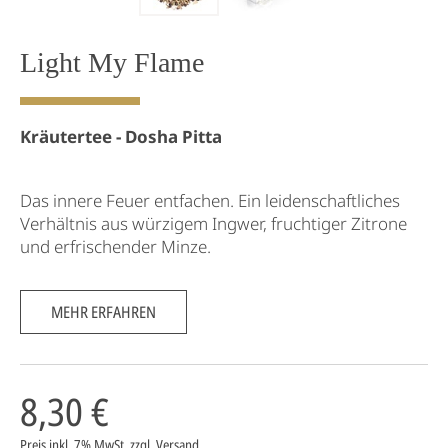
Light My Flame
Kräutertee - Dosha Pitta
Das innere Feuer entfachen. Ein leidenschaftliches
Verhältnis aus würzigem Ingwer, fruchtiger Zitrone
und erfrischender Minze.
MEHR ERFAHREN
8,30 €
Preis inkl. 7% MwSt.
zzgl. Versand