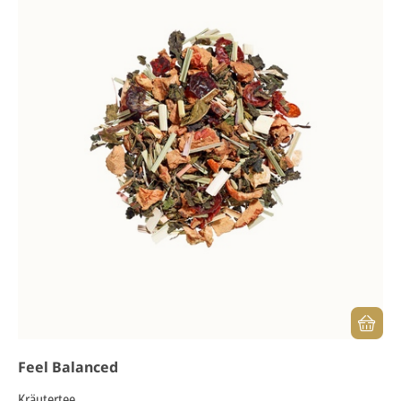
Feel Balanced
Kräutertee