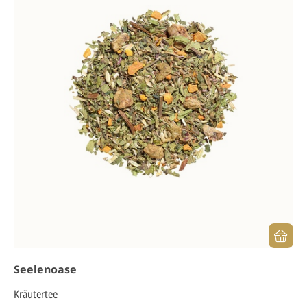
Seelenoase
Kräutertee