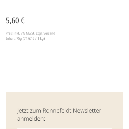
5,60 €
Preis inkl. 7% MwSt.
zzgl. Versand
Inhalt: 75g (74,67 € / 1 kg)
Jetzt zum Ronnefeldt Newsletter
anmelden: