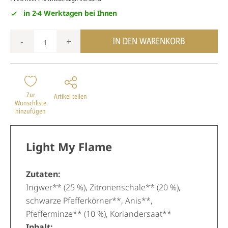
in 2-4 Werktagen bei Ihnen
IN DEN WARENKORB
-
+
Zur
Artikel teilen
Wunschliste
hinzufügen
Light My Flame
Zutaten:
Ingwer** (25 %), Zitronenschale** (20 %),
schwarze Pfefferkörner**, Anis**,
Pfefferminze** (10 %), Koriandersaat**
Inhalt: