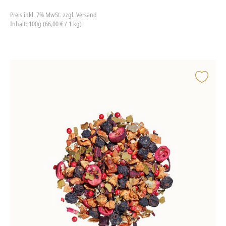
Preis inkl. 7% MwSt.
zzgl. Versand
Inhalt: 100g (66,00 € / 1 kg)