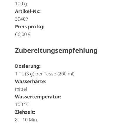
100 g
Artikel-Nr.:
39407
Preis pro kg:
66,00 €
Zubereitungsempfehlung
Dosierung:
1 TL (3 g) per Tasse (200 ml)
Wasserhärte:
mittel
Wassertemperatur:
100 °C
Ziehzeit:
8 – 10 Min.