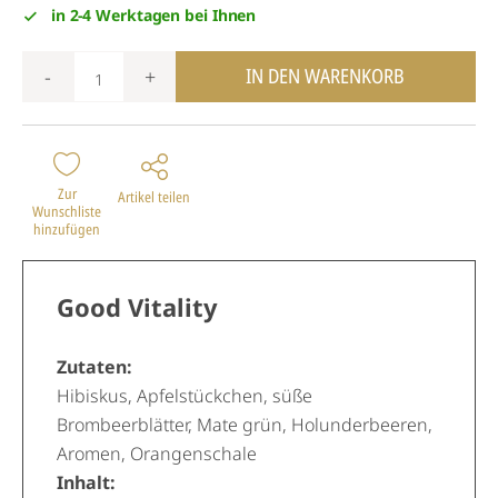
in 2-4 Werktagen bei Ihnen
IN DEN WARENKORB
-
+
Zur
Artikel teilen
Wunschliste
hinzufügen
Good Vitality
Zutaten:
Hibiskus, Apfelstückchen, süße
Brombeerblätter, Mate grün, Holunderbeeren,
Aromen, Orangenschale
Inhalt: