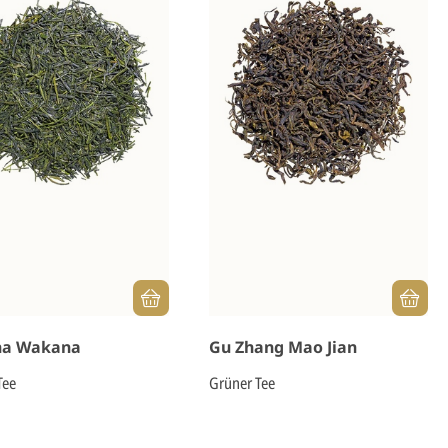
ha Wakana
Gu Zhang Mao Jian
Tee
Grüner Tee