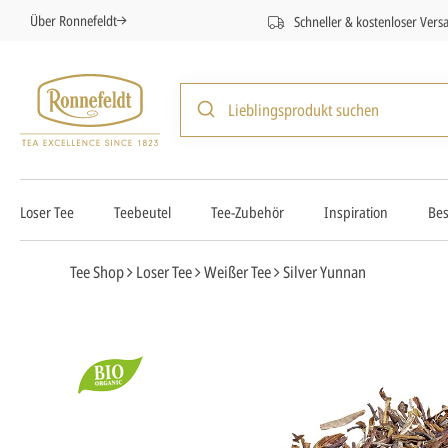
Über Ronnefeldt
Schneller & kostenloser Vers
Loser Tee
Teebeutel
Tee-Zubehör
Inspiration
Bes
Tee Shop
Loser Tee
Weißer Tee
Silver Yunnan