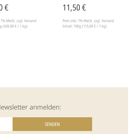
0 €
11,50 €
l. 7% MwSt.
zzgl. Versand
Preis inkl. 7% MwSt.
zzgl. Versand
g (430,00 € / 1 kg)
Inhalt: 100g (115,00 € / 1 kg)
Newsletter anmelden: