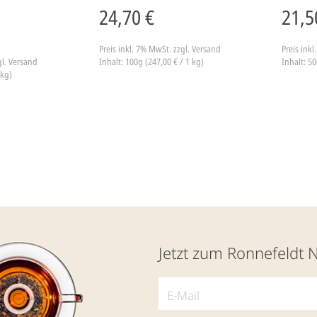
24,70 €
21,5
Preis inkl. 7% MwSt.
zzgl. Versand
Preis ink
gl. Versand
Inhalt: 100g (247,00 € / 1 kg)
Inhalt: 50
 kg)
Jetzt zum Ronnefeldt 