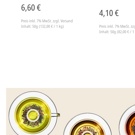
6,60 €
4,10 €
Preis inkl. 7% MwSt.
zzgl. Versand
Inhalt: 50g (132,00 € / 1 kg)
Preis inkl. 7% MwSt.
zz
Inhalt: 50g (82,00 € / 1