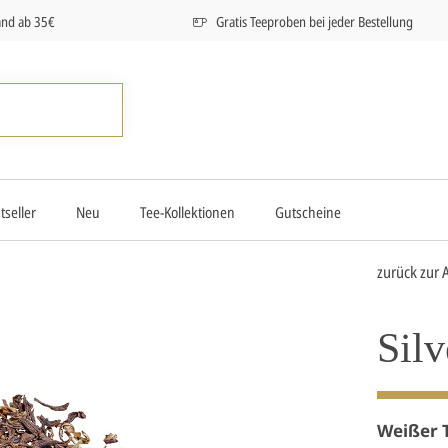
and ab 35€
Gratis Teeproben bei jeder Bestellung
tseller
Neu
Tee-Kollektionen
Gutscheine
zurück zur 
Sil
Weißer 