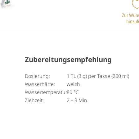
Zur Wuns
hinzu
Zubereitungsempfehlung
Dosierung:
1 TL (3 g) per Tasse (200 ml)
Wasserhärte:
weich
Wassertemperatur:
80 °C
Ziehzeit:
2 – 3 Min.