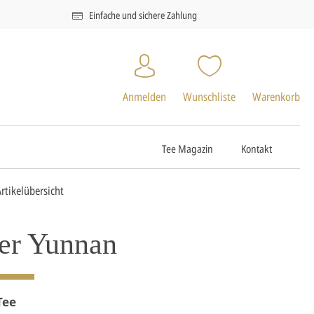
Einfache und sichere Zahlung
Anmelden
Wunschliste
Warenkorb
Tee Magazin
Kontakt
Artikelübersicht
ver Yunnan
Tee