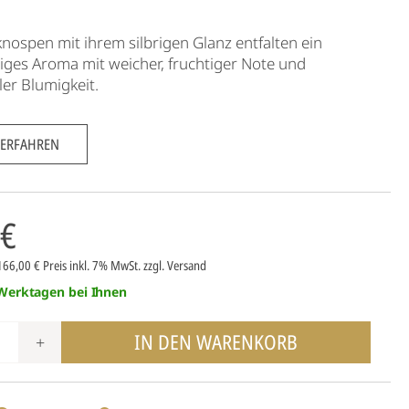
knospen mit ihrem silbrigen Glanz entfalten ein
iges Aroma mit weicher, fruchtiger Note und
ler Blumigkeit.
 ERFAHREN
 €
 166,00 €
Preis inkl. 7% MwSt.
zzgl. Versand
 Werktagen bei Ihnen
IN DEN WARENKORB
+