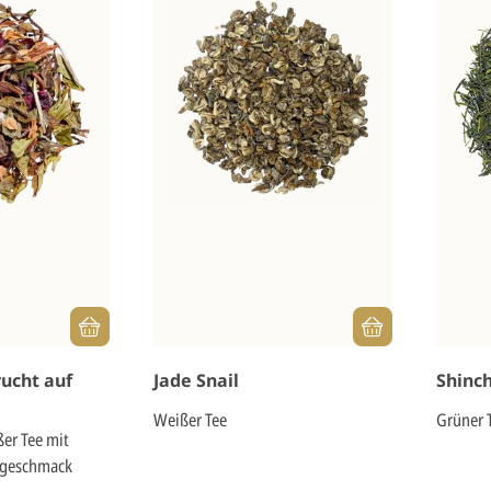
ucht auf
Jade Snail
Shinc
Weißer Tee
Grüner 
ßer Tee mit
tgeschmack