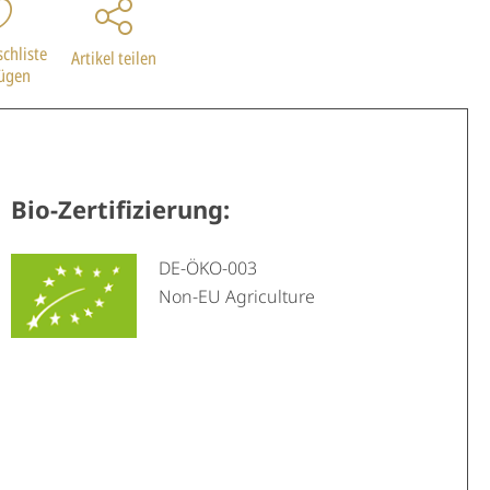
chliste
Artikel teilen
fügen
Bio-Zertifizierung:
DE-ÖKO-003
Non-EU Agriculture