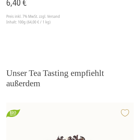
6,40 €
Preis inkl. 7% MwSt.
zzgl. Versand
Inhalt: 100g (64,00 € / 1 kg)
Unser Tea Tasting empfiehlt
außerdem