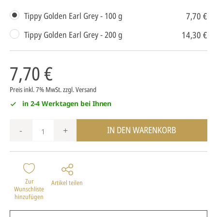
7,70 €
Tippy Golden Earl Grey - 100 g
14,30 €
Tippy Golden Earl Grey - 200 g
7,70 €
Preis inkl. 7% MwSt.
zzgl. Versand
in 2-4 Werktagen bei Ihnen
IN DEN WARENKORB
-
+
Zur
Artikel teilen
Wunschliste
hinzufügen