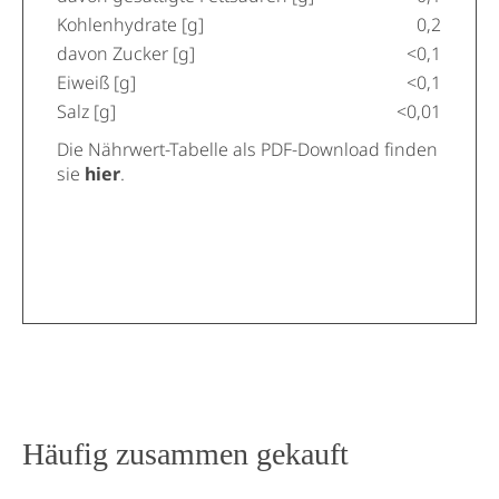
Kohlenhydrate [g]
0,2
davon Zucker [g]
<0,1
Eiweiß [g]
<0,1
Salz [g]
<0,01
Die Nährwert-Tabelle als PDF-Download finden
sie
hier
.
Häufig zusammen gekauft