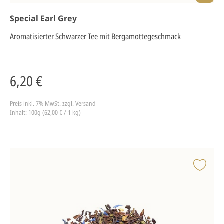
Special Earl Grey
Aromatisierter Schwarzer Tee mit Bergamottegeschmack
6,20 €
Preis inkl. 7% MwSt.
zzgl. Versand
Inhalt: 100g (62,00 € / 1 kg)