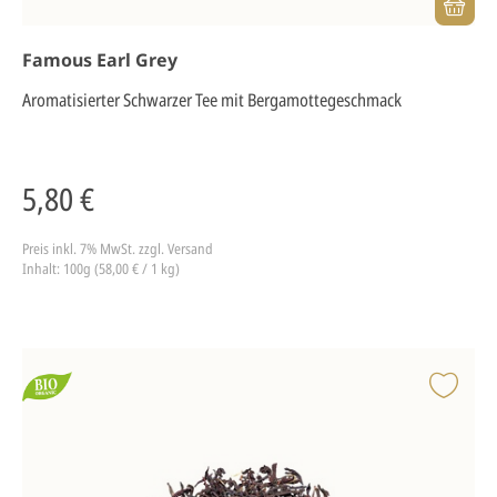
Famous Earl Grey
Aromatisierter Schwarzer Tee mit Bergamottegeschmack
5,80 €
Preis inkl. 7% MwSt.
zzgl. Versand
Inhalt: 100g (58,00 € / 1 kg)