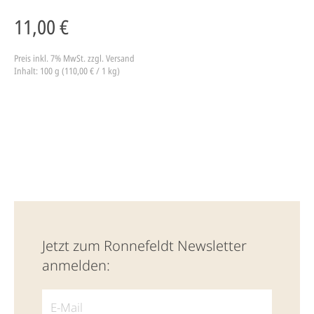
11,00 €
Preis inkl. 7% MwSt.
zzgl. Versand
Inhalt: 100 g (110,00 € / 1 kg)
Jetzt zum Ronnefeldt Newsletter
anmelden: