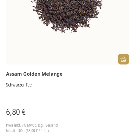
Assam Golden Melange
Schwarzer Tee
6,80 €
Preis inkl. 7% MwSt.
zzgl. Versand
Inhalt: 100g (68,00 € / 1 kg)