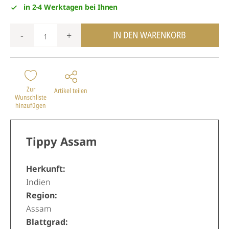
in 2-4 Werktagen bei Ihnen
IN DEN WARENKORB
-
+
Zur
Artikel teilen
Wunschliste
hinzufügen
Tippy Assam
Herkunft:
Indien
Region:
Assam
Blattgrad: