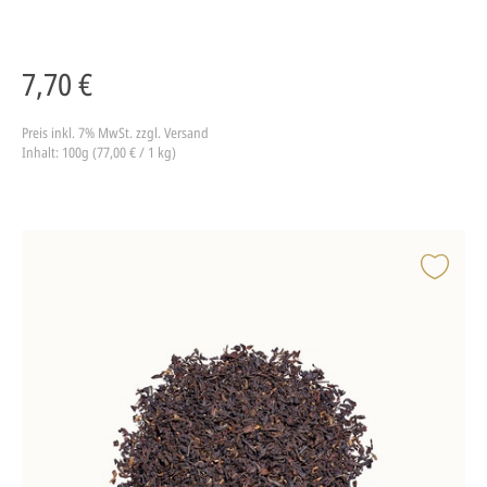
7,70 €
Preis inkl. 7% MwSt.
zzgl. Versand
Inhalt: 100g (77,00 € / 1 kg)