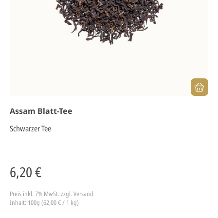
Assam Blatt-Tee
Schwarzer Tee
6,20 €
Preis inkl. 7% MwSt.
zzgl. Versand
Inhalt: 100g (62,00 € / 1 kg)