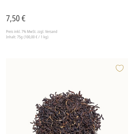
7,50 €
Preis inkl. 7% MwSt.
zzgl. Versand
Inhalt: 75g (100,00 € / 1 kg)