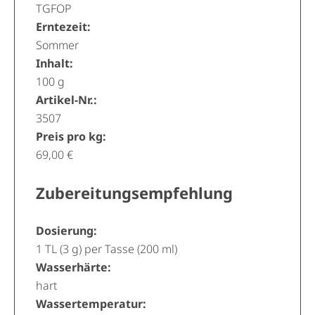
TGFOP
Erntezeit:
Sommer
Inhalt:
100 g
Artikel-Nr.:
3507
Preis pro kg:
69,00 €
Zubereitungsempfehlung
Dosierung:
1 TL (3 g) per Tasse (200 ml)
Wasserhärte:
hart
Wassertemperatur: