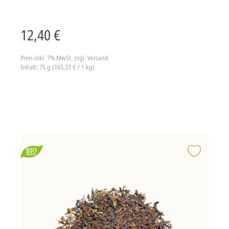
12,40 €
Preis inkl. 7% MwSt.
zzgl. Versand
Inhalt: 75 g (165,33 € / 1 kg)