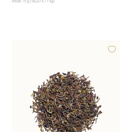
Inhalt: 75 g (182,67 € / 1 kg)