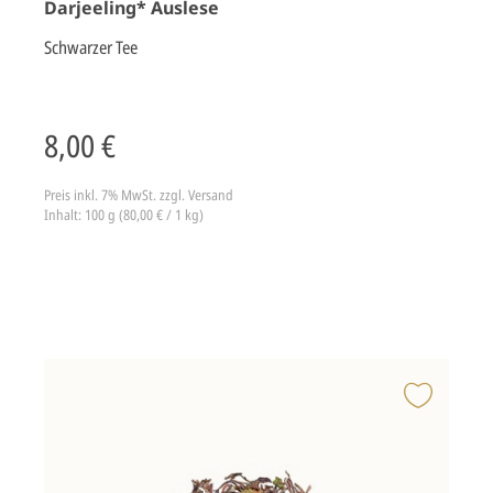
Darjeeling* Auslese
Schwarzer Tee
8,00 €
Preis inkl. 7% MwSt.
zzgl. Versand
Inhalt: 100 g (80,00 € / 1 kg)