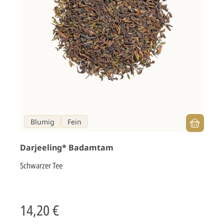
Blumig
Fein
Darjeeling* Badamtam
Schwarzer Tee
14,20 €