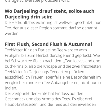
kräftige Schwarztee produziert wird.
Wo Darjeeling drauf steht, sollte auch
Darjeeling drin sein:
Die Herkunftsbezeichnung ist weltweit geschützt, nur
Tee, der aus dieser Region stammt, darf so genannt
werden.
First Flush, Second Flush & Autumnal
Teeblätter für den Darjeeling-Tee werden vom
Frühjahr bis zum Herbst durchgehend gepflückt. Wie
bei Schwarztee üblich nach dem „Two leaves and one
bud“-Prinzip, also die Knospe und die zwei frischesten
Teeblätter. In Darjeelings Teegärten pflücken
ausschließlich Frauen, ebenfalls eine Besonderheit im
Vergleich zu anderen Tee-Anbaugebieten, nicht nur in
Indien.
Der Zeitpunkt der Ernte hat Einfluss auf den
Geschmack und das Aroma des Tees. Es gibt drei
Haupt-Erntezeiten, und die Tees aus den jeweiligen