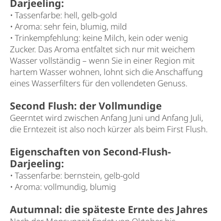
Darjeeling:
• Tassenfarbe: hell, gelb-gold
• Aroma: sehr fein, blumig, mild
• Trinkempfehlung: keine Milch, kein oder wenig
Zucker. Das Aroma entfaltet sich nur mit weichem
Wasser vollständig – wenn Sie in einer Region mit
hartem Wasser wohnen, lohnt sich die Anschaffung
eines Wasserfilters für den vollendeten Genuss.
Second Flush: der Vollmundige
Geerntet wird zwischen Anfang Juni und Anfang Juli,
die Erntezeit ist also noch kürzer als beim First Flush.
Eigenschaften von Second-Flush-
Darjeeling:
• Tassenfarbe: bernstein, gelb-gold
• Aroma: vollmundig, blumig
Autumnal: die späteste Ernte des Jahres