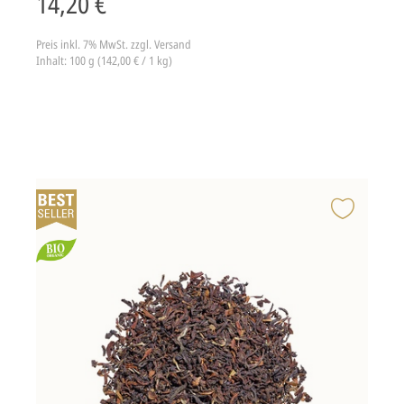
14,20 €
Preis inkl. 7% MwSt.
zzgl. Versand
Inhalt: 100 g (142,00 € / 1 kg)