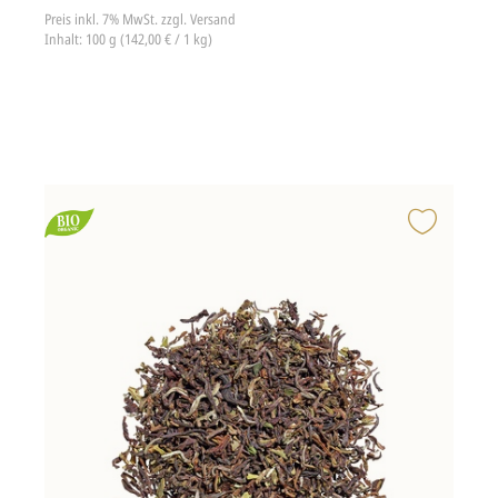
Preis inkl. 7% MwSt.
zzgl. Versand
Inhalt: 100 g (142,00 € / 1 kg)