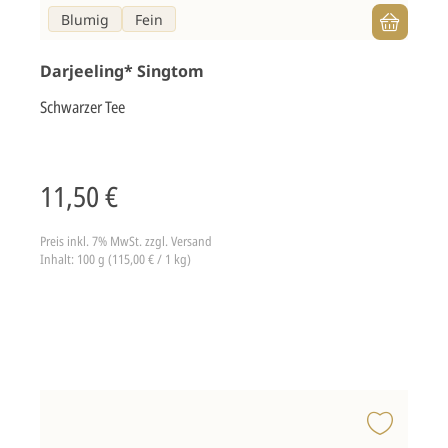
Blumig
Fein
Darjeeling* Singtom
Schwarzer Tee
11,50 €
Preis inkl. 7% MwSt.
zzgl. Versand
Inhalt: 100 g (115,00 € / 1 kg)