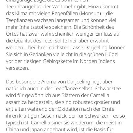
Teeanbaugebiet der Welt mehr gibt. Hinzu kommt
das Klima mit vielen Regenfällen (Monsun) – die
Teepflanzen wachsen langsamer und können viel
mehr Inhaltsstoffe speichern. Die Schönheit des
Ortes hat zwar wahrscheinlich weniger Einfluss auf
die Qualität des Tees, sollte hier aber erwähnt
werden – bei Ihrer nächsten Tasse Darjeeling können
Sie sich in Gedanken vielleicht in die grünen Hügel
vor der riesigen Gebirgskette im Norden Indiens
versetzen.
Das besondere Aroma von Darjeeling liegt aber
natürlich auch in der Teepflanze selbst. Schwarztee
wird für gewöhnlich aus Blättern der Camellia
assamica hergestellt, sie sind robuster, größer und
entfalten während der Oxidation nach der Ernte
ihren kräftigen Geschmack, der für schwarzen Tee so
typisch ist. Camellia sinensis wiederum, die meist in
China und Japan angebaut wird, ist die Basis für