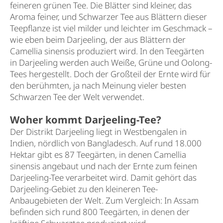
feineren grünen Tee. Die Blätter sind kleiner, das
Aroma feiner, und Schwarzer Tee aus Blättern dieser
Teepflanze ist viel milder und leichter im Geschmack –
wie eben beim Darjeeling, der aus Blättern der
Camellia sinensis produziert wird. In den Teegärten
in Darjeeling werden auch Weiße, Grüne und Oolong-
Tees hergestellt. Doch der Großteil der Ernte wird für
den berühmten, ja nach Meinung vieler besten
Schwarzen Tee der Welt verwendet.
Woher kommt Darjeeling-Tee?
Der Distrikt Darjeeling liegt in Westbengalen in
Indien, nördlich von Bangladesch. Auf rund 18.000
Hektar gibt es 87 Teegärten, in denen Camellia
sinensis angebaut und nach der Ernte zum feinen
Darjeeling-Tee verarbeitet wird. Damit gehört das
Darjeeling-Gebiet zu den kleineren Tee-
Anbaugebieten der Welt. Zum Vergleich: In Assam
befinden sich rund 800 Teegärten, in denen der