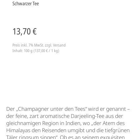
Schwarzer Tee
13,70 €
Preis inkl. 7% MwSt.
zzgl. Versand
Inhalt: 100 g (137,00 € / 1 kg)
Der „Champagner unter den Tees“ wird er genannt –
der feine, zart aromatische Darjeeling-Tee aus der
gleichnamigen Region in Indien, wo „der Atem des
Himalayas den Reisenden umgibt und die tiefgrünen
Täler ringsum singen“. Ob es an seinem exquisiten