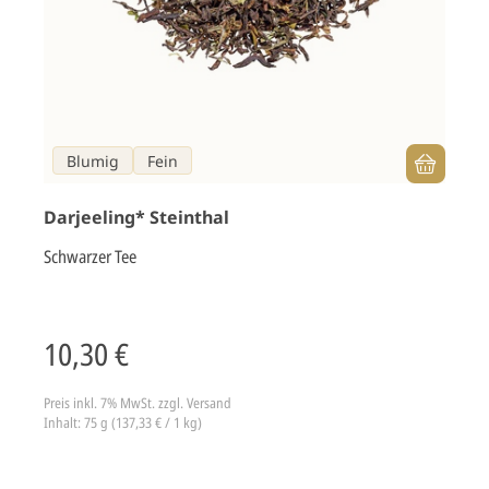
Blumig
Fein
Darjeeling* Steinthal
Schwarzer Tee
10,30 €
Preis inkl. 7% MwSt.
zzgl. Versand
Inhalt: 75 g (137,33 € / 1 kg)