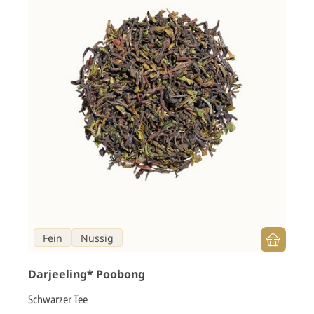
Fein
Nussig
Darjeeling* Poobong
Schwarzer Tee