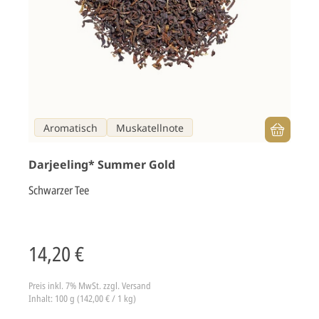
Aromatisch
Muskatellnote
Darjeeling* Summer Gold
Schwarzer Tee
14,20 €
Preis inkl. 7% MwSt.
zzgl. Versand
Inhalt: 100 g (142,00 € / 1 kg)