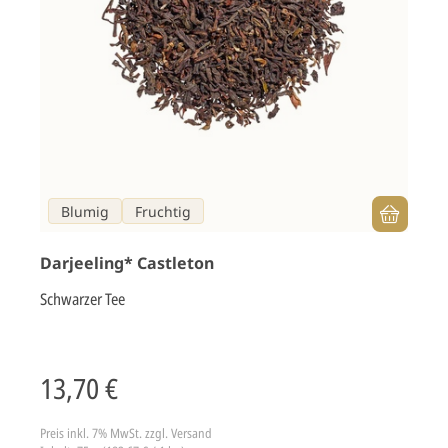
Blumig
Fruchtig
Darjeeling* Castleton
Schwarzer Tee
13,70 €
Preis inkl. 7% MwSt.
zzgl. Versand