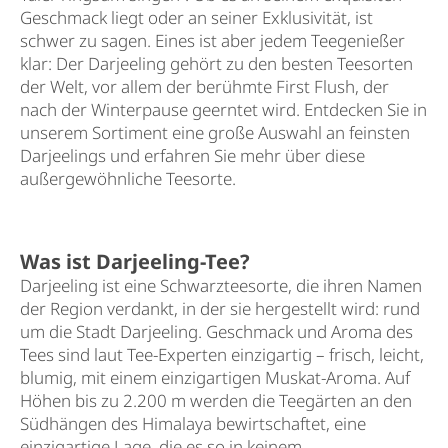
Geschmack liegt oder an seiner Exklusivität, ist
schwer zu sagen. Eines ist aber jedem Teegenießer
klar: Der Darjeeling gehört zu den besten Teesorten
der Welt, vor allem der berühmte First Flush, der
nach der Winterpause geerntet wird. Entdecken Sie in
unserem Sortiment eine große Auswahl an feinsten
Darjeelings und erfahren Sie mehr über diese
außergewöhnliche Teesorte.
Was ist Darjeeling-Tee?
Darjeeling ist eine Schwarzteesorte, die ihren Namen
der Region verdankt, in der sie hergestellt wird: rund
um die Stadt Darjeeling. Geschmack und Aroma des
Tees sind laut Tee-Experten einzigartig – frisch, leicht,
blumig, mit einem einzigartigen Muskat-Aroma. Auf
Höhen bis zu 2.200 m werden die Teegärten an den
Südhängen des Himalaya bewirtschaftet, eine
einzigartige Lage, die es so in keinem