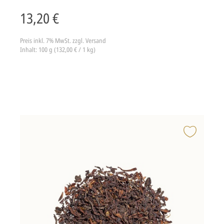
13,20 €
Preis inkl. 7% MwSt.
zzgl. Versand
Inhalt: 100 g (132,00 € / 1 kg)