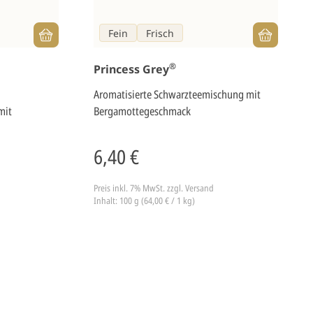
Fein
Frisch
®
Princess Grey
Aromatisierte Schwarzteemischung mit
mit
Bergamottegeschmack
6,40 €
Preis inkl. 7% MwSt.
zzgl. Versand
Inhalt: 100 g (64,00 € / 1 kg)