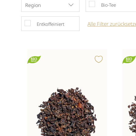
Region
Bio-Tee
Alle
Filter zurücksetz
Entkoffeiniert