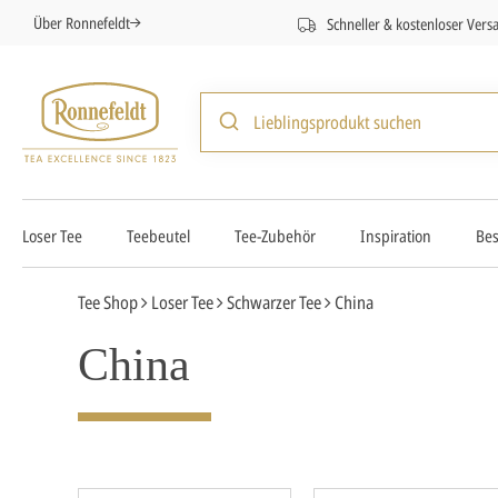
Über Ronnefeldt
Schneller & kostenloser Vers
Loser Tee
Teebeutel
Tee-Zubehör
Inspiration
Bes
Tee Shop
Loser Tee
Schwarzer Tee
China
China