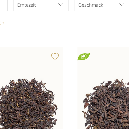
Erntezeit
Geschmack
en