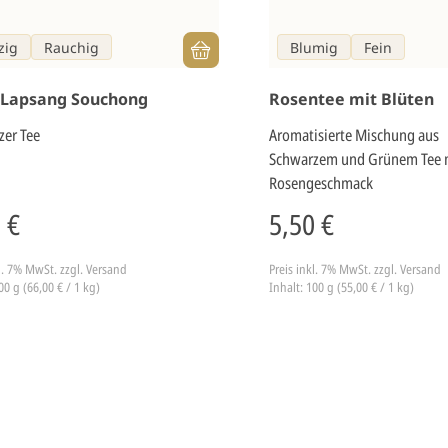
zig
Rauchig
Blumig
Fein
 Lapsang Souchong
Rosentee mit Blüten
zer Tee
Aromatisierte Mischung aus
Schwarzem und Grünem Tee 
Rosengeschmack
 €
5,50 €
kl. 7% MwSt.
zzgl. Versand
Preis inkl. 7% MwSt.
zzgl. Versand
00 g (66,00 € / 1 kg)
Inhalt: 100 g (55,00 € / 1 kg)