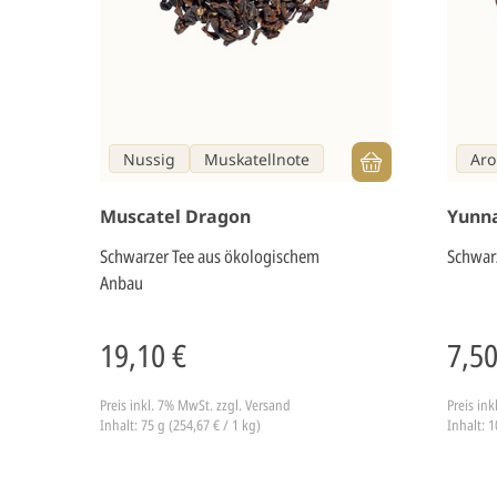
Nussig
Muskatellnote
Aro
Muscatel Dragon
Yunn
Schwarzer Tee aus ökologischem
Schwar
Anbau
19,10 €
7,50
Preis inkl. 7% MwSt.
zzgl. Versand
Preis in
Inhalt: 75 g (254,67 € / 1 kg)
Inhalt: 1