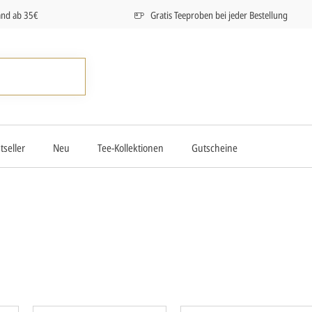
and ab 35€
Gratis Teeproben bei jeder Bestellung
tseller
Neu
Tee-Kollektionen
Gutscheine