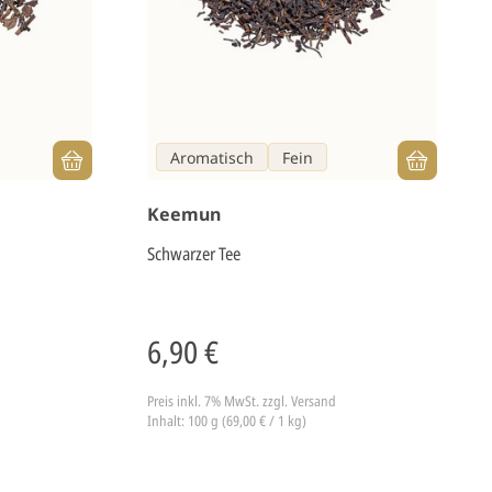
Aromatisch
Fein
Keemun
Schwarzer Tee
6,90 €
Preis inkl. 7% MwSt.
zzgl. Versand
Inhalt: 100 g (69,00 € / 1 kg)