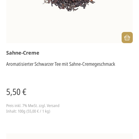
Sahne-Creme
Aromatisierter Schwarzer Tee mit Sahne-Cremegeschmack
5,50 €
Preis inkl. 7% MwSt.
zzgl. Versand
Inhalt: 100g (55,00 € / 1 kg)