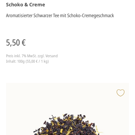
Schoko & Creme
Aromatisierter Schwarzer Tee mit Schoko-Cremegeschmack
5,50 €
Preis inkl. 7% MwSt.
zzgl. Versand
Inhalt: 100g (55,00 € / 1 kg)