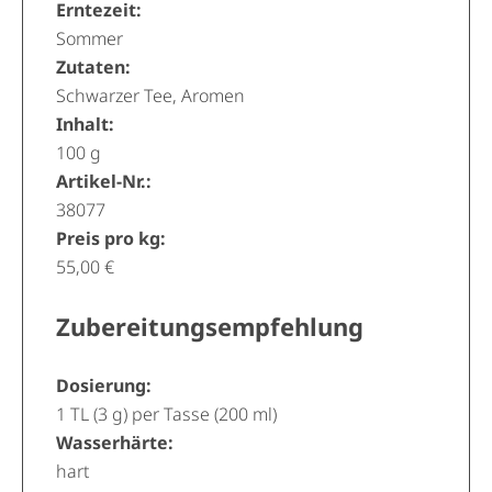
Erntezeit:
Sommer
Zutaten:
Schwarzer Tee, Aromen
Inhalt:
100 g
Artikel-Nr.:
38077
Preis pro kg:
55,00 €
Zubereitungsempfehlung
Dosierung:
1 TL (3 g) per Tasse (200 ml)
Wasserhärte:
hart