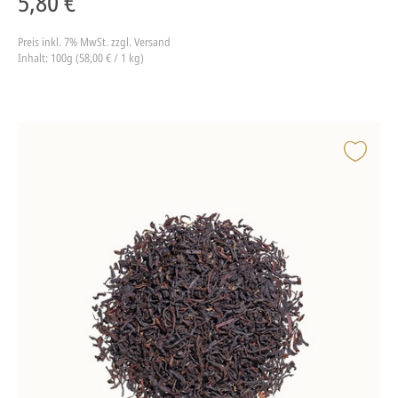
5,80 €
Preis inkl. 7% MwSt.
zzgl. Versand
Inhalt: 100g (58,00 € / 1 kg)