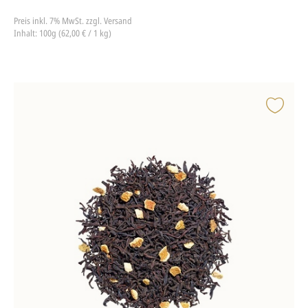
Preis inkl. 7% MwSt.
zzgl. Versand
Inhalt: 100g (62,00 € / 1 kg)