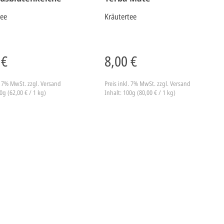
tee
Kräutertee
 €
8,00 €
l. 7% MwSt.
zzgl. Versand
Preis inkl. 7% MwSt.
zzgl. Versand
0g (62,00 € / 1 kg)
Inhalt: 100g (80,00 € / 1 kg)