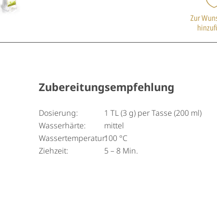
Zur Wuns
hinzu
Zubereitungsempfehlung
Dosierung:
1 TL (3 g) per Tasse (200 ml)
Wasserhärte:
mittel
Wassertemperatur:
100 °C
Ziehzeit:
5 – 8 Min.