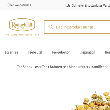
Über Ronnefeldt
Schneller & kostenloser Vers
Loser Tee
Teebeutel
Tee-Zubehör
Inspiration
Bes
Tee Shop
Loser Tee
Kräutertee
Monokräuter
Kamillenblü