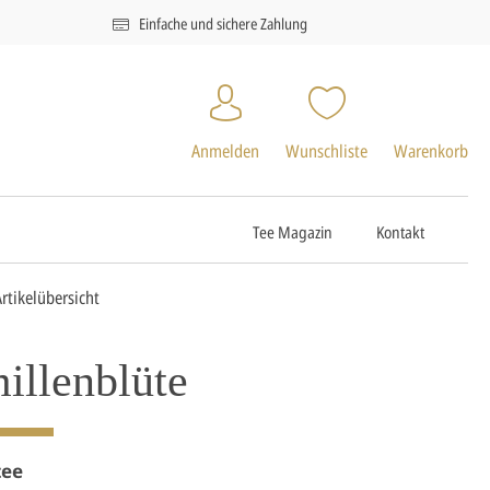
Einfache und sichere Zahlung
Anmelden
Wunschliste
Warenkorb
Tee Magazin
Kontakt
Artikelübersicht
illenblüte
tee