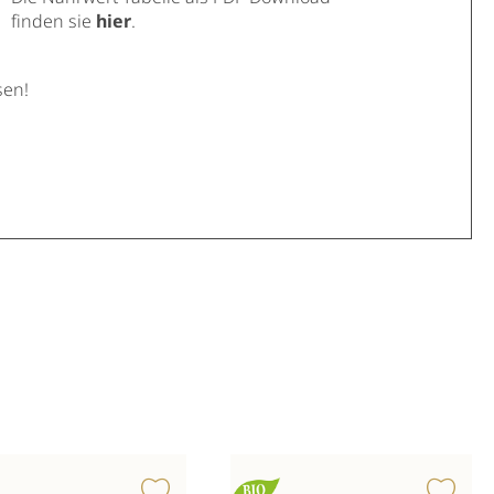
finden sie
hier
.
sen!