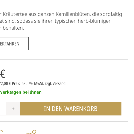
r Kräutertee aus ganzen Kamillenblüten, die sorgfältig
et sind, sodass sie ihren typischen herb-blumigen
r behalten.
 ERFAHREN
 €
72,00 €
Preis inkl. 7% MwSt.
zzgl. Versand
 Werktagen bei Ihnen
IN DEN WARENKORB
+