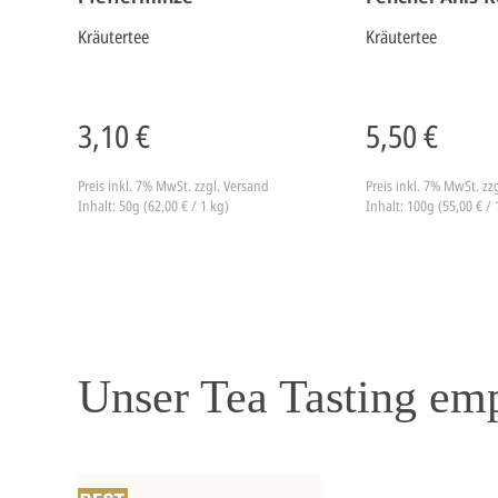
Kräutertee
Kräutertee
3,10 €
5,50 €
Preis inkl. 7% MwSt.
zzgl. Versand
Preis inkl. 7% MwSt.
zz
Inhalt: 50g (62,00 € / 1 kg)
Inhalt: 100g (55,00 € / 
Unser Tea Tasting em