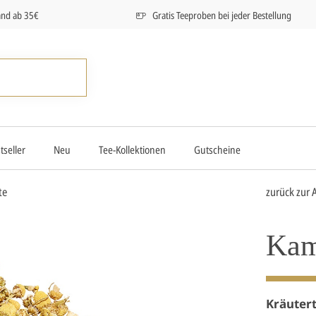
and ab 35€
Gratis Teeproben bei jeder Bestellung
tseller
Neu
Tee-Kollektionen
Gutscheine
te
zurück zur 
Kam
Kräuter