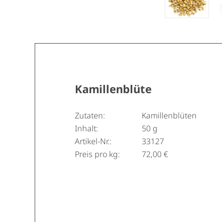
Kamillenblüte
Zutaten:
Kamillenblüten
Inhalt:
50 g
Artikel-Nr.:
33127
Preis pro kg:
72,00 €