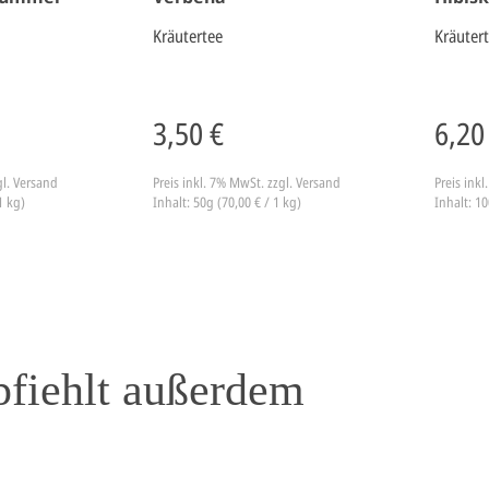
Kräutertee
Kräuter
3,50 €
6,20
gl. Versand
Preis inkl. 7% MwSt.
zzgl. Versand
Preis ink
1 kg)
Inhalt: 50g (70,00 € / 1 kg)
Inhalt: 10
pfiehlt außerdem