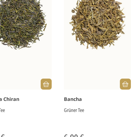
a Chiran
Bancha
Tee
Grüner Tee