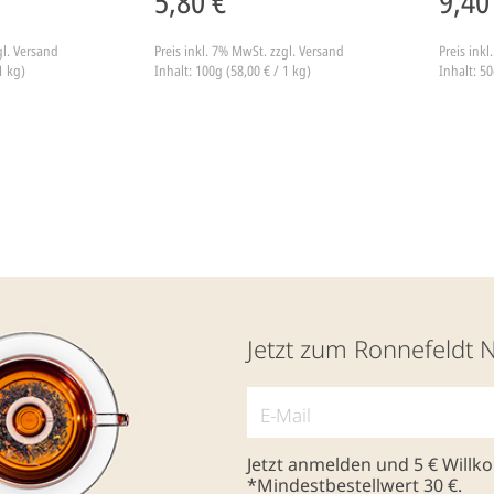
5,80 €
9,40
gl. Versand
Preis inkl. 7% MwSt.
zzgl. Versand
Preis ink
1 kg)
Inhalt: 100g (58,00 € / 1 kg)
Inhalt: 50
Jetzt zum Ronnefeldt 
Jetzt anmelden und 5 € Will
*Mindestbestellwert 30 €.