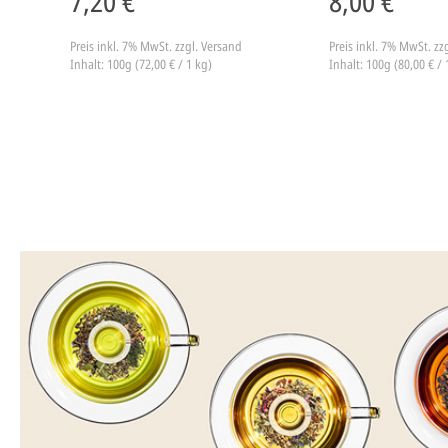
7,20 €
8,00 €
Preis inkl. 7% MwSt.
zzgl. Versand
Preis inkl. 7% MwSt.
zz
Inhalt: 100g (72,00 € / 1 kg)
Inhalt: 100g (80,00 € / 