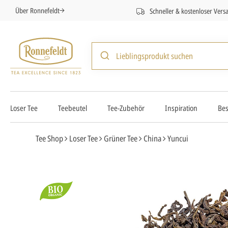
Über Ronnefeldt
Schneller & kostenloser Vers
Loser Tee
Teebeutel
Tee-Zubehör
Inspiration
Bes
Tee Shop
Loser Tee
Grüner Tee
China
Yuncui