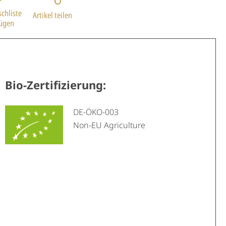
chliste
Artikel teilen
fügen
Bio-Zertifizierung:
DE-ÖKO-003
Non-EU Agriculture