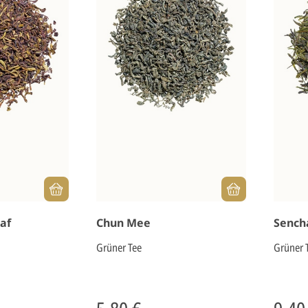
af
Chun Mee
Sench
Grüner Tee
Grüner 