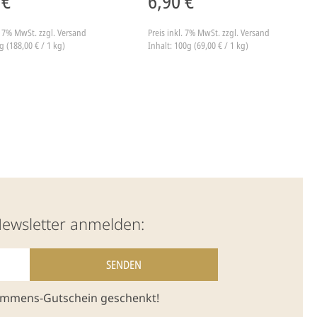
 €
6,90 €
l. 7% MwSt.
zzgl. Versand
Preis inkl. 7% MwSt.
zzgl. Versand
g (188,00 € / 1 kg)
Inhalt: 100g (69,00 € / 1 kg)
Newsletter anmelden:
kommens-Gutschein geschenkt!