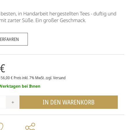
 besten, in Handarbeit hergestellten Tees - duftig und
mit zarter Süße. Ein großer Geschmack.
 ERFAHREN
 €
 156,00 €
Preis inkl. 7% MwSt.
zzgl. Versand
 Werktagen bei Ihnen
IN DEN WARENKORB
+