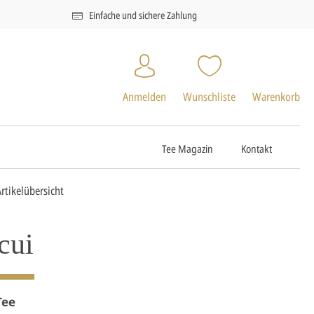
Einfache und sichere Zahlung
Anmelden
Wunschliste
Warenkorb
Tee Magazin
Kontakt
Artikelübersicht
cui
Tee