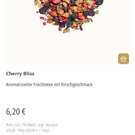
Cherry Bliss
Aromatisierter Früchtetee mit Kirschgeschmack
6,20 €
Preis inkl. 7% MwSt.
zzgl. Versand
Inhalt: 100g (62,00 € / 1 kg)