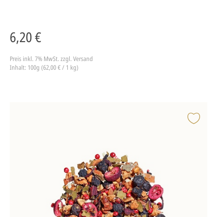
6,20 €
Preis inkl. 7% MwSt.
zzgl. Versand
Inhalt: 100g (62,00 € / 1 kg)