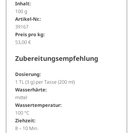
Inhalt:
100 g
Artikel-Nr.:
39167
Preis pro kg:
53,00 €
Zubereitungsempfehlung
Dosierung:
1 TL (3 g) per Tasse (200 ml)
Wasserhärte:
mittel
Wassertemperatur:
100 °C
Ziehzeit:
8 – 10 Min.