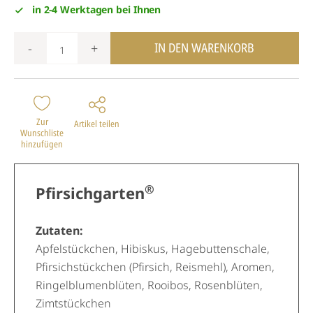
in 2-4 Werktagen bei Ihnen
IN DEN WARENKORB
-
+
Zur
Artikel teilen
Wunschliste
hinzufügen
®
Pfirsichgarten
Zutaten:
Apfelstückchen, Hibiskus, Hagebuttenschale,
Pfirsichstückchen (Pfirsich, Reismehl), Aromen,
Ringelblumenblüten, Rooibos, Rosenblüten,
Zimtstückchen