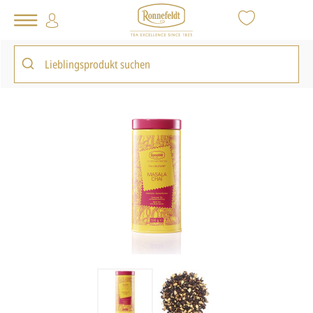
Tee Shop
Loser Tee
Chai
Tea Couture® Masala Chai
zurück zur Artikelübersicht