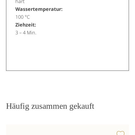
hart
Wassertemperatur:
100 °C
Ziehzeit:
3 – 4 Min.
Häufig zusammen gekauft