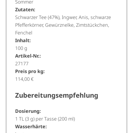
Sommer
Zutaten:
Schwarzer Tee (47%), Ingwer, Anis, schwarze
Pfefferkörner, Gewürznelke, Zimtstückchen,
Fenchel
Inhalt:
100 g
Artikel-Nr.:
27177
Preis pro kg:
114,00 €
Zubereitungsempfehlung
Dosierung:
1 TL (3 g) per Tasse (200 ml)
Wasserhärte: