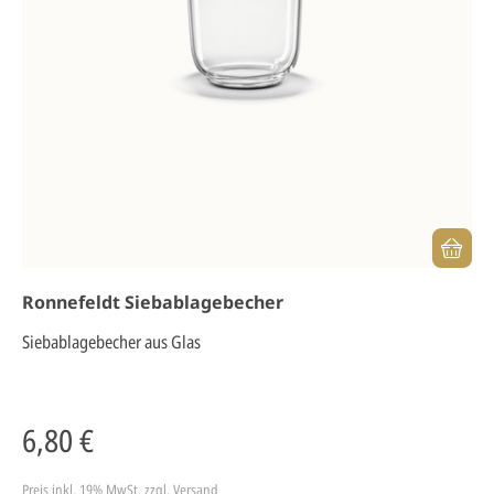
Ronnefeldt Siebablagebecher
Siebablagebecher aus Glas
6,80 €
Preis inkl. 19% MwSt.
zzgl. Versand