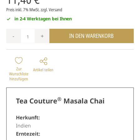
Preis inkl. 7% MwSt.
zzgl. Versand
in 2-4 Werktagen bei Ihnen
IN DEN WARENKORB
-
+
Zur
Artikel teilen
Wunschliste
hinzufügen
®
Tea Couture
Masala Chai
Herkunft:
Indien
Erntezeit: