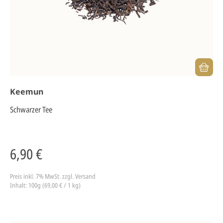
Keemun
Schwarzer Tee
6,90 €
Preis inkl. 7% MwSt.
zzgl. Versand
Inhalt: 100g (69,00 € / 1 kg)