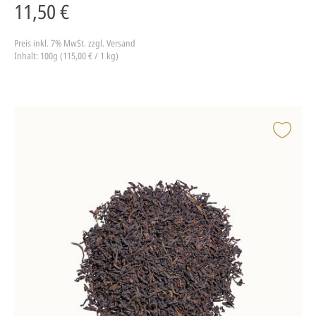
11,50 €
Preis inkl. 7% MwSt.
zzgl. Versand
Inhalt: 100g (115,00 € / 1 kg)