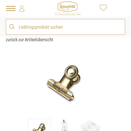
Tee Shop
Inspiration
Geschenkideen
Ronnefeldt Teetüten-Clips
zurück zur Artikelübersicht