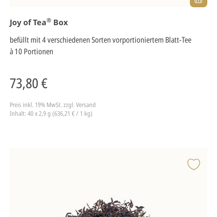
®
Joy of Tea
Box
befüllt mit 4 verschiedenen Sorten vorportioniertem Blatt-Tee
à 10 Portionen
73,80 €
Preis inkl. 19% MwSt.
zzgl. Versand
Inhalt: 40 x 2,9 g (636,21 € / 1 kg)