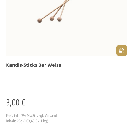
Kandis-Sticks 3er Weiss
3,00 €
Preis inkl. 7% MwSt.
zzgl. Versand
Inhalt: 29g (103,45 € / 1 kg)