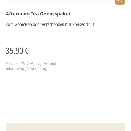
Afternoon Tea Genusspaket
Zum Genießen oder Verschenken mit Preisvorteil!
35,90 €
Preis inkl. 7% MwSt.
zzgl. Versand
Inhalt: 463g (77,54 € / 1 kg)