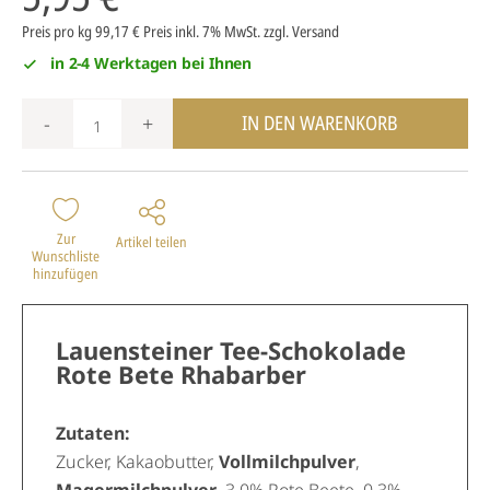
Preis pro kg 99,17 €
Preis inkl. 7% MwSt.
zzgl. Versand
in 2-4 Werktagen bei Ihnen
IN DEN WARENKORB
-
+
Zur
Artikel teilen
Wunschliste
hinzufügen
Lauensteiner Tee-Schokolade
Rote Bete Rhabarber
Zutaten:
Zucker, Kakaobutter,
Vollmilchpulver
,