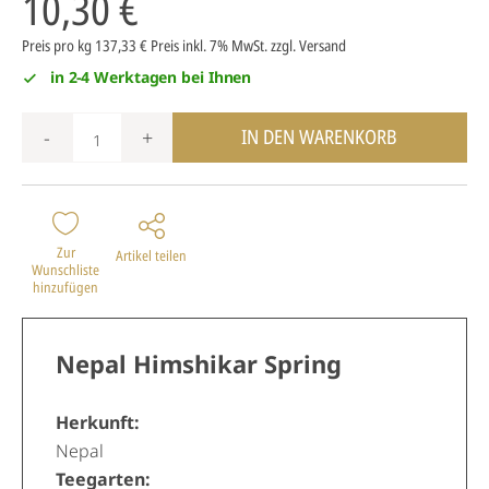
10,30 €
Preis pro kg 137,33 €
Preis inkl. 7% MwSt.
zzgl. Versand
in 2-4 Werktagen bei Ihnen
IN DEN WARENKORB
-
+
Zur
Artikel teilen
Wunschliste
hinzufügen
Nepal Himshikar Spring
Herkunft:
Nepal
Teegarten: