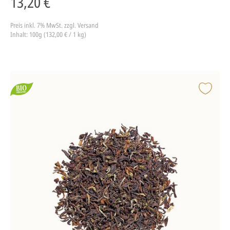
13,20 €
Preis inkl. 7% MwSt.
zzgl. Versand
Inhalt: 100g (132,00 € / 1 kg)