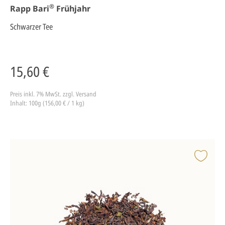
®
Rapp Bari
Frühjahr
Schwarzer Tee
15,60 €
Preis inkl. 7% MwSt.
zzgl. Versand
Inhalt: 100g (156,00 € / 1 kg)