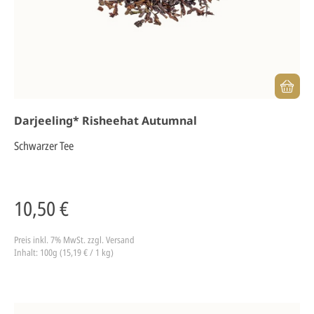
Darjeeling* Risheehat Autumnal
Schwarzer Tee
10,50 €
Preis inkl. 7% MwSt.
zzgl. Versand
Inhalt: 100g (15,19 € / 1 kg)