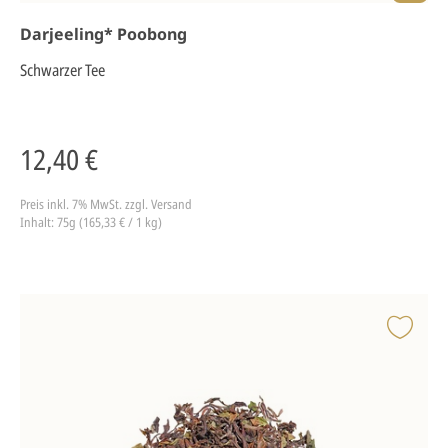
Darjeeling* Poobong
Schwarzer Tee
12,40 €
Preis inkl. 7% MwSt.
zzgl. Versand
Inhalt: 75g (165,33 € / 1 kg)