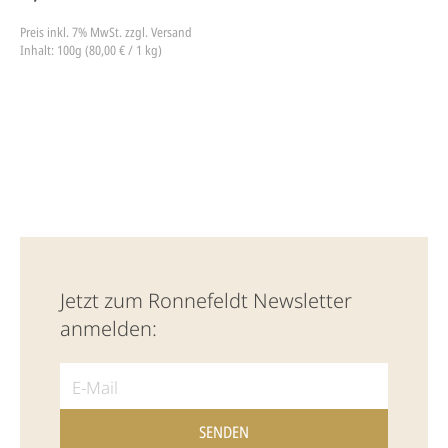
Preis inkl. 7% MwSt.
zzgl. Versand
Inhalt: 100g (80,00 € / 1 kg)
Jetzt zum Ronnefeldt Newsletter
anmelden: