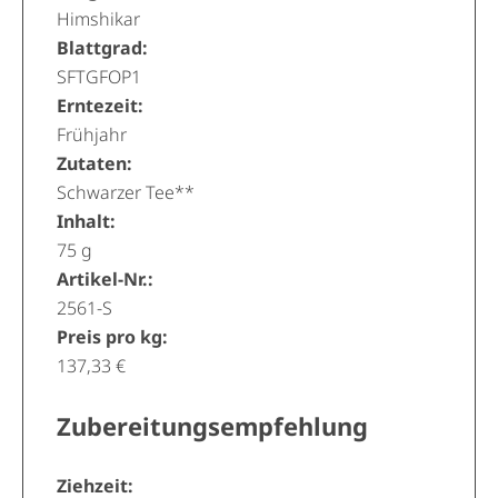
Himshikar
Blattgrad:
SFTGFOP1
Erntezeit:
Frühjahr
Zutaten:
Schwarzer Tee**
Inhalt:
75 g
Artikel-Nr.:
2561-S
Preis pro kg:
137,33 €
Zubereitungsempfehlung
Ziehzeit: