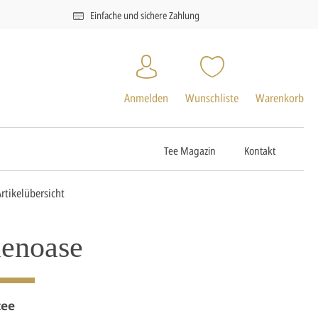
Einfache und sichere Zahlung
Anmelden
Wunschliste
Warenkorb
Tee Magazin
Kontakt
Artikelübersicht
lenoase
tee