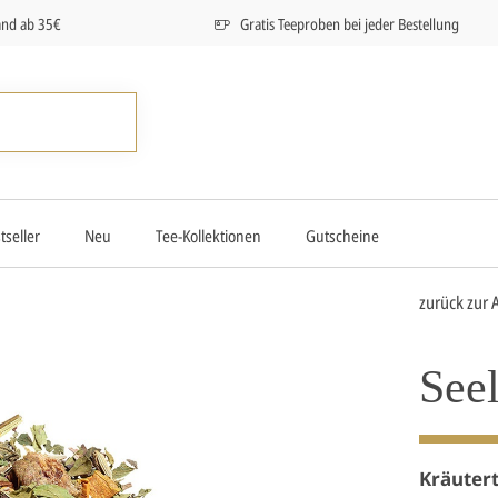
and ab 35€
Gratis Teeproben bei jeder Bestellung
tseller
Neu
Tee-Kollektionen
Gutscheine
zurück zur 
See
Kräuter