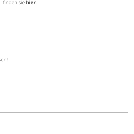
finden sie
hier
.
sen!