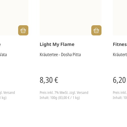
e
Light My Flame
Fitne
Vata
Kräutertee - Dosha Pitta
Kräuter
8,30 €
6,20
gl. Versand
Preis inkl. 7% MwSt.
zzgl. Versand
Preis ink
1 kg)
Inhalt: 100g (83,00 € / 1 kg)
Inhalt: 10