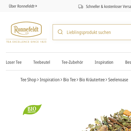
Über Ronnefeldt
Schneller & kostenloser Vers
Loser Tee
Teebeutel
Tee-Zubehör
Inspiration
Bes
Tee Shop
Inspiration
Bio Tee
Bio Kräutertee
Seelenoase