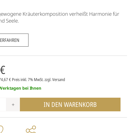
gewogene Kräuterkomposition verheißt Harmonie für
nd Seele.
 ERFAHREN
 €
74,67 €
Preis inkl. 7% MwSt.
zzgl. Versand
 Werktagen bei Ihnen
IN DEN WARENKORB
+