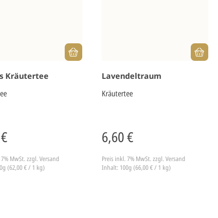
ss Kräutertee
Lavendeltraum
tee
Kräutertee
 €
6,60 €
l. 7% MwSt.
zzgl. Versand
Preis inkl. 7% MwSt.
zzgl. Versand
0g (62,00 € / 1 kg)
Inhalt: 100g (66,00 € / 1 kg)