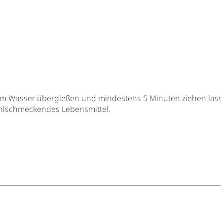
m Wasser übergießen und mindestens 5 Minuten ziehen las
ohlschmeckendes Lebensmittel.