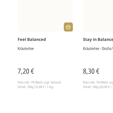
Feel Balanced
Stay in Balanc
Kräutertee
Kräutertee - Dosha 
7,20 €
8,30 €
Preis inkl. 7% MwSt.
zzgl. Versand
Preis inkl. 7% MwSt.
zz
Inhalt: 100g (72,00 € / 1 kg)
Inhalt: 100g (83,00 € / 