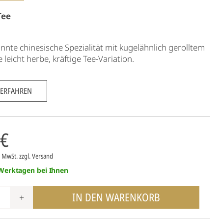
Tee
nnte chinesische Spezialität mit kugelähnlich gerolltem
e leicht herbe, kräftige Tee-Variation.
 ERFAHREN
 €
7% MwSt.
zzgl. Versand
 Werktagen bei Ihnen
IN DEN WARENKORB
+