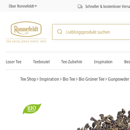
Über Ronnefeldt
Schneller & kostenloser Vers
Loser Tee
Teebeutel
Tee-Zubehör
Inspiration
Bes
Tee Shop
Inspiration
Bio Tee
Bio Grüner Tee
Gunpowder 