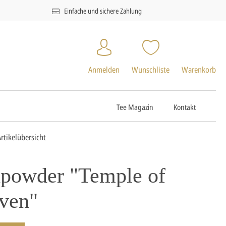
Einfache und sichere Zahlung
Anmelden
Wunschliste
Warenkorb
Tee Magazin
Kontakt
Artikelübersicht
powder "Temple of
ven"