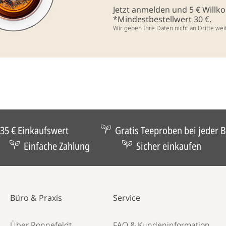
Jetzt anmelden und 5 € Will
*Mindestbestellwert 30 €.
Wir geben Ihre Daten nicht an Dritte wei
35 € Einkaufswert
Gratis Teeproben bei jeder B
Einfache Zahlung
Sicher einkaufen
Büro & Praxis
Service
Über Ronnefeldt
FAQ & Kundeninformation