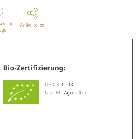
chliste
Artikel teilen
fügen
Bio-Zertifizierung:
DE-ÖKO-003
Non-EU Agriculture