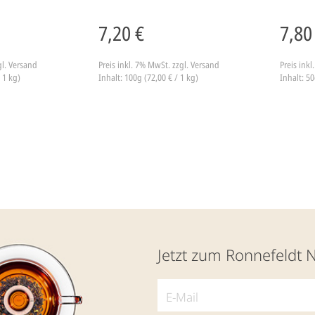
7,20 €
7,80
gl. Versand
Preis inkl. 7% MwSt.
zzgl. Versand
Preis ink
 1 kg)
Inhalt: 100g (72,00 € / 1 kg)
Inhalt: 50
Jetzt zum Ronnefeldt 