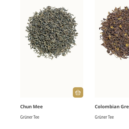
Chun Mee
Colombian Gr
Grüner Tee
Grüner Tee