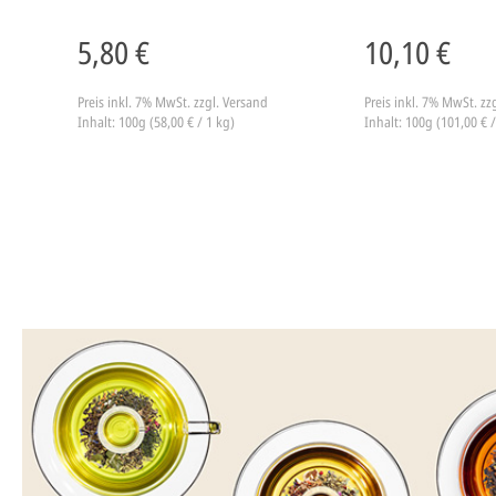
5,80 €
10,10 €
Preis inkl. 7% MwSt.
zzgl. Versand
Preis inkl. 7% MwSt.
zz
Inhalt: 100g (58,00 € / 1 kg)
Inhalt: 100g (101,00 € /