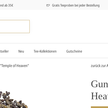
and ab 35€
Gratis Teeproben bei jeder Bestellung
tseller
Neu
Tee-Kollektionen
Gutscheine
"Temple of Heaven"
zurück zur 
Gun
Hea