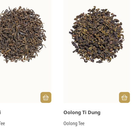
i
Oolong Ti Dung
Tee
Oolong Tee