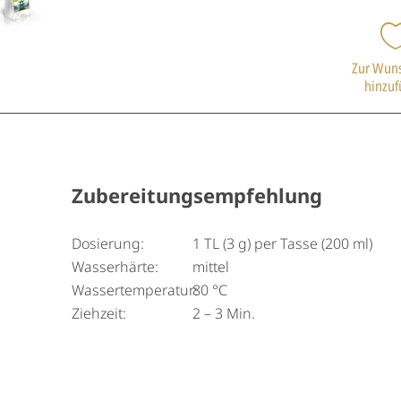
Zur Wuns
hinzu
Zubereitungsempfehlung
Dosierung:
1 TL (3 g) per Tasse (200 ml)
Wasserhärte:
mittel
Wassertemperatur:
80 °C
Ziehzeit:
2 – 3 Min.