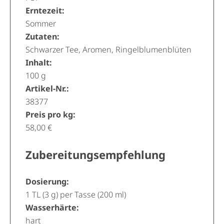
Erntezeit:
Sommer
Zutaten:
Schwarzer Tee, Aromen, Ringelblumenblüten
Inhalt:
100 g
Artikel-Nr.:
38377
Preis pro kg:
58,00 €
Zubereitungsempfehlung
Dosierung:
1 TL (3 g) per Tasse (200 ml)
Wasserhärte:
hart