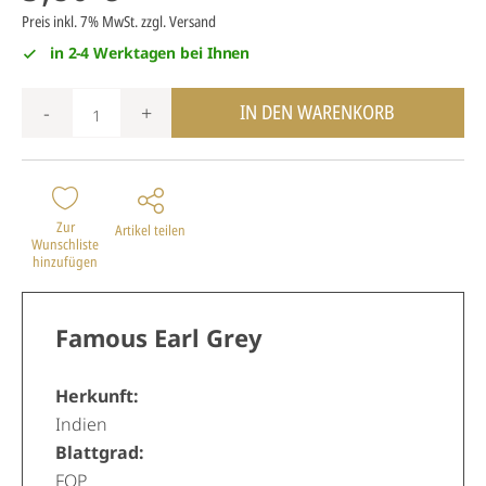
Preis inkl. 7% MwSt.
zzgl. Versand
in 2-4 Werktagen bei Ihnen
IN DEN WARENKORB
-
+
Zur
Artikel teilen
Wunschliste
hinzufügen
Famous Earl Grey
Herkunft:
Indien
Blattgrad:
FOP