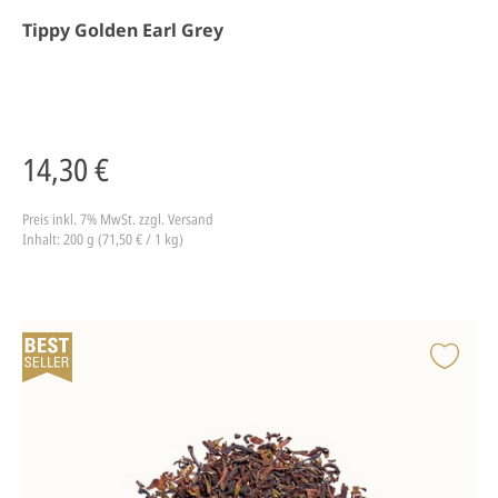
Tippy Golden Earl Grey
14,30 €
Preis inkl. 7% MwSt.
zzgl. Versand
Inhalt: 200 g (71,50 € / 1 kg)