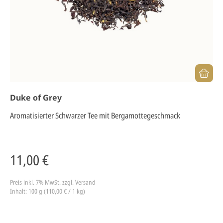
Duke of Grey
Aromatisierter Schwarzer Tee mit Bergamottegeschmack
11,00 €
Preis inkl. 7% MwSt.
zzgl. Versand
Inhalt: 100 g (110,00 € / 1 kg)