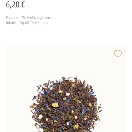
6,20 €
Preis inkl. 7% MwSt.
zzgl. Versand
Inhalt: 100g (62,00 € / 1 kg)