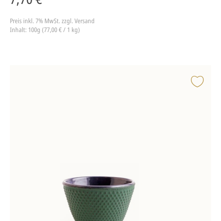
Preis inkl. 7% MwSt.
zzgl. Versand
Inhalt: 100g (77,00 € / 1 kg)