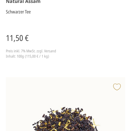
Natural Assam
Schwarzer Tee
11,50 €
Preis inkl. 7% MwSt.
zzgl. Versand
Inhalt: 100g (115,00 € / 1 kg)