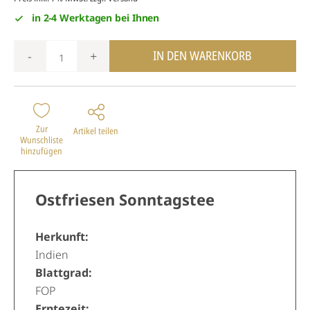
in 2-4 Werktagen bei Ihnen
IN DEN WARENKORB
-
+
Zur
Artikel teilen
Wunschliste
hinzufügen
Ostfriesen Sonntagstee
Herkunft:
Indien
Blattgrad:
FOP
Erntezeit: