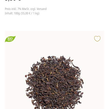
Preis inkl. 7% MwSt.
zzgl. Versand
Inhalt: 100g (55,00 € / 1 kg)