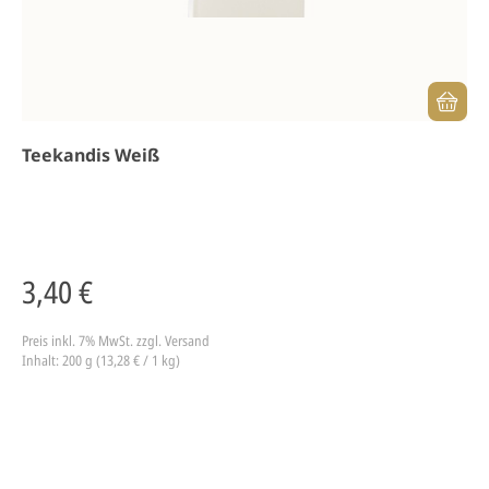
Teekandis Weiß
3,40 €
Preis inkl. 7% MwSt.
zzgl. Versand
Inhalt: 200 g (13,28 € / 1 kg)