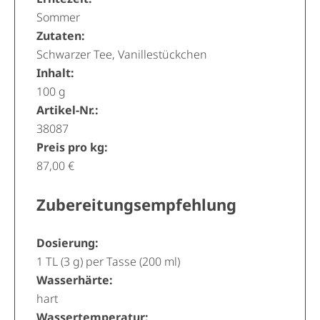
Sommer
Zutaten:
Schwarzer Tee, Vanillestückchen
Inhalt:
100 g
Artikel-Nr.:
38087
Preis pro kg:
87,00 €
Zubereitungsempfehlung
Dosierung:
1 TL (3 g) per Tasse (200 ml)
Wasserhärte:
hart
Wassertemperatur: