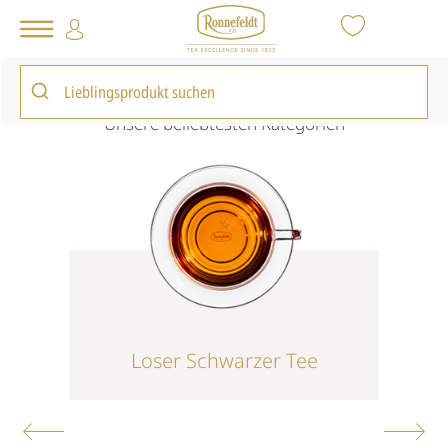
Tee Shop
Vorschaukollektion
Unsere beliebtesten Kategorien
Loser Schwarzer Tee