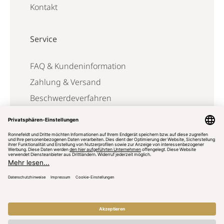
Kontakt
Service
FAQ & Kundeninformation
Zahlung & Versand
Beschwerdeverfahren
Reklamation
Vertrag widerrufen
© 2025 | J.T. Ronnefeldt KG