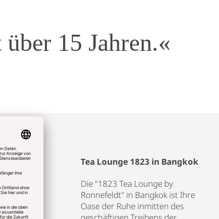
it über 15 Jahren.«
e
Tea Lounge 1823 in Bangkok
Die "1823 Tea Lounge by
Ronnefeldt" in Bangkok ist Ihre
Oase der Ruhe inmitten des
geschäftigen Treibens der