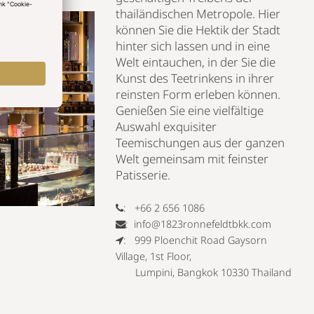
thailändischen Metropole. Hier
können Sie die Hektik der Stadt
hinter sich lassen und in eine
Welt eintauchen, in der Sie die
Kunst des Teetrinkens in ihrer
reinsten Form erleben können.
Genießen Sie eine vielfältige
Auswahl exquisiter
Teemischungen aus der ganzen
Welt gemeinsam mit feinster
Patisserie.
:
+66 2 656 1086
:
info@1823ronnefeldtbkk.com
: 999 Ploenchit Road Gaysorn
Village, 1st Floor,
Lumpini, Bangkok 10330 Thailand