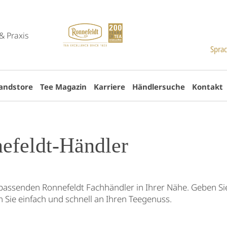
& Praxis
Spra
andstore
Tee Magazin
Karriere
Händlersuche
Kontakt
nefeldt-Händler
assenden Ronnefeldt Fachhändler in Ihrer Nähe. Geben Sie 
 Sie einfach und schnell an Ihren Teegenuss.