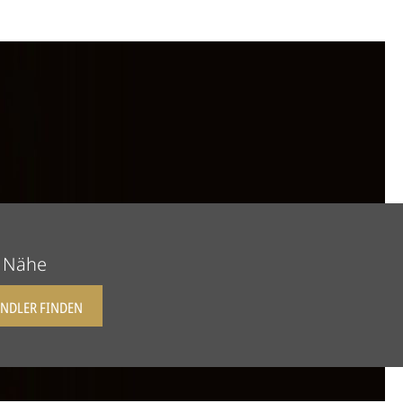
r Nähe