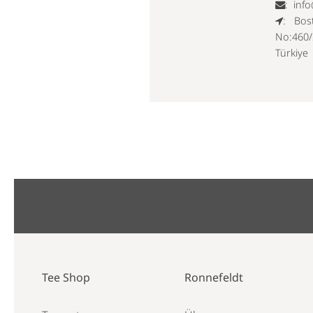
:
inf
: Bos
No:460/
Türkiye
Tee Shop
Ronnefeldt