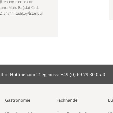
o@tea-excellence.com
tancı Mah. Bağdat Cad.
2, 34744 Kadıköy/İstanbul
Ihre Hotline zum Teegenuss:
+49 (0) 69 79 30 05-0
Gastronomie
Fachhandel
Bü