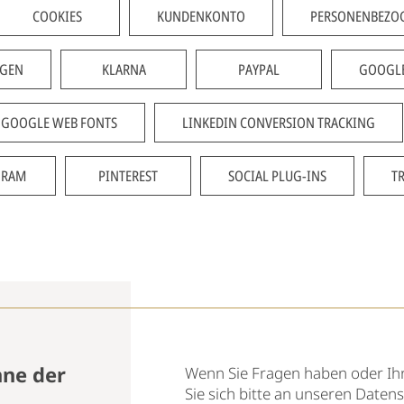
COOKIES
KUNDENKONTO
PERSONENBEZOG
GEN
KLARNA
PAYPAL
GOOGLE
GOOGLE WEB FONTS
LINKEDIN CONVERSION TRACKING
GRAM
PINTEREST
SOCIAL PLUG-INS
T
nne der
Wenn Sie Fragen haben oder Ih
Sie sich bitte an unseren Daten