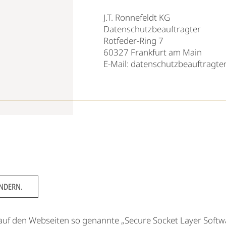
J.T. Ronnefeldt KG
Datenschutzbeauftragter
Rotfeder-Ring 7
60327 Frankfurt am Main
E-Mail:
datenschutzbeauftragte
ÄNDERN.
f den Webseiten so genannte „Secure Socket Layer Softwar