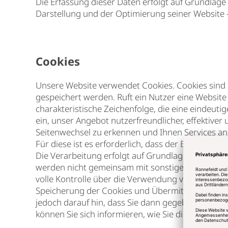
Die Erfassung dieser Daten erfolgt auf Grundlage v
Darstellung und der Optimierung seiner Website –
Cookies
Unsere Website verwendet Cookies. Cookies sind 
gespeichert werden. Ruft ein Nutzer eine Website
charakteristische Zeichenfolge, die eine eindeut
ein, unser Angebot nutzerfreundlicher, effektiv
Seitenwechsel zu erkennen und Ihnen Services an
Für diese ist es erforderlich, dass der Browser 
Die Verarbeitung erfolgt auf Grundlage des § 15 
werden nicht gemeinsam mit sonstigen personenb
volle Kontrolle über die Verwendung von Cookies
Speicherung der Cookies und Übermittlung der en
jedoch darauf hin, dass Sie dann gegebenenfalls
können Sie sich informieren, wie Sie die Cookies 