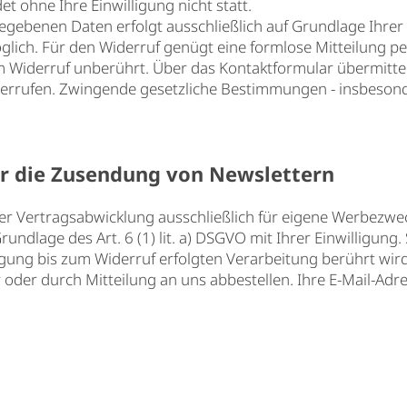
t ohne Ihre Einwilligung nicht statt.
gebenen Daten erfolgt ausschließlich auf Grundlage Ihrer Ein
 möglich. Für den Widerruf genügt eine formlose Mitteilung 
 Widerruf unberührt. Über das Kontaktformular übermittelt
iderrufen. Zwingende gesetzliche Bestimmungen - insbeson
ür die Zusendung von Newslettern
er Vertragsabwicklung ausschließlich für eigene Werbezwe
ndlage des Art. 6 (1) lit. a) DSGVO mit Ihrer Einwilligung.
igung bis zum Widerruf erfolgten Verarbeitung berührt wird
der durch Mitteilung an uns abbestellen. Ihre E-Mail-Adre