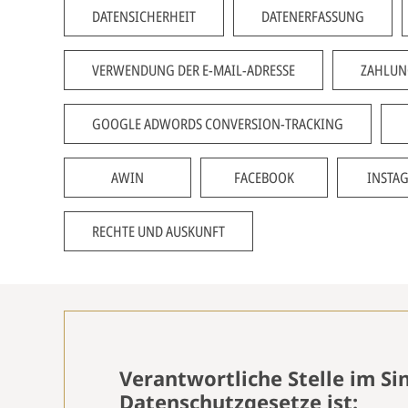
DATENSICHERHEIT
DATENERFASSUNG
VERWENDUNG DER E-MAIL-ADRESSE
ZAHLUN
GOOGLE ADWORDS CONVERSION-TRACKING
AWIN
FACEBOOK
INSTA
RECHTE UND AUSKUNFT
Verantwortliche Stelle im Si
Datenschutzgesetze ist: