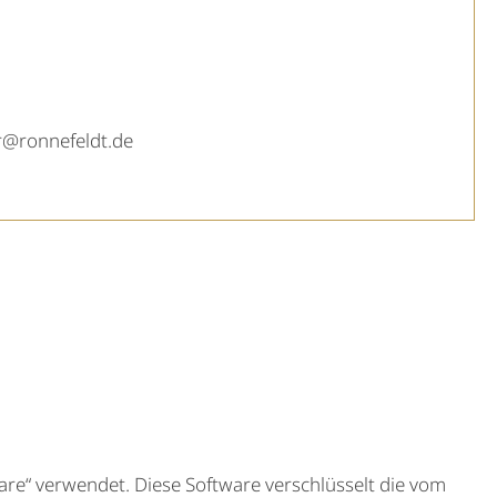
r@ronnefeldt.de
e“ verwendet. Diese Software verschlüsselt die vom