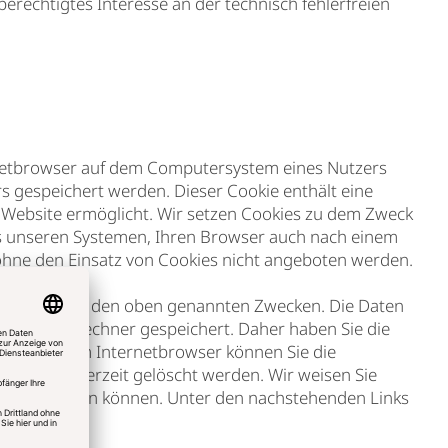
berechtigtes Interesse an der technisch fehlerfreien
ernetbrowser auf dem Computersystem eines Nutzers
s gespeichert werden. Dieser Cookie enthält eine
r Website ermöglicht. Wir setzen Cookies zu dem Zweck
ies unseren Systemen, Ihren Browser auch nach einem
ohne den Einsatz von Cookies nicht angeboten werden.
n Interesse an den oben genannten Zwecken. Die Daten
f Ihrem Rechner gespeichert. Daher haben Sie die
gen in Ihrem Internetbrowser können Sie die
können jederzeit gelöscht werden. Wir weisen Sie
 werden nutzen können. Unter den nachstehenden Links
ren) können: