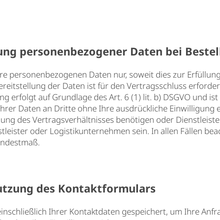
ung personenbezogener Daten bei Beste
re personenbezogenen Daten nur, soweit dies zur Erfüllung
ereitstellung der Daten ist für den Vertragsschluss erforderl
erfolgt auf Grundlage des Art. 6 (1) lit. b) DSGVO und ist 
Ihrer Daten an Dritte ohne Ihre ausdrückliche Einwilligung
klung des Vertragsverhältnisses benötigen oder Dienstleist
leister oder Logistikunternehmen sein. In allen Fällen bea
Mindestmaß.
utzung des Kontaktformulars
inschließlich Ihrer Kontaktdaten gespeichert, um Ihre Anf