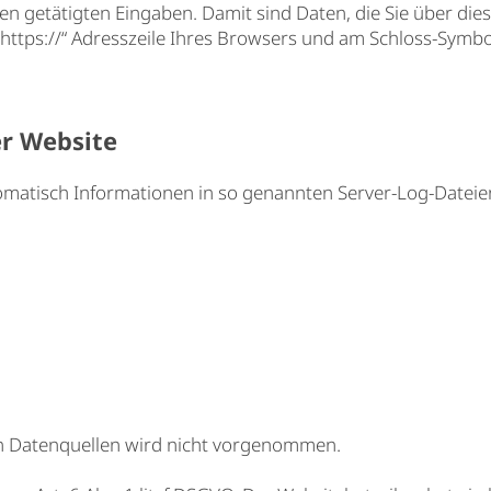
etätigten Eingaben. Damit sind Daten, die Sie über diese W
https://“ Adresszeile Ihres Browsers und am Schloss-Symbol
er Website
omatisch Informationen in so genannten Server-Log-Dateien
n Datenquellen wird nicht vorgenommen.