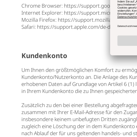
Chrome Browser:
https://support.google.com/a
Internet Explorer:
https://support.microsoft.com
Mozilla Firefox:
https://support.mozilla.org/de/k
Safari:
https://support.apple.com/de-de/guide/sa
Kundenkonto
Um Ihnen den größtmöglichen Komfort zu ermögli
Kundenkonto/Nutzerkonto an. Die Anlage des Kunde
erhobenen Daten auf Grundlage von Artikel 6 (1) 
in Ihrem Kundenkonto die zu Ihnen gespeicherten
Zusätzlich zu den bei einer Bestellung abgefragt
zusammen mit Ihrer E-Mail-Adresse für den Zuga
insbesondere keinem unbefugten Dritten zugänglic
zugleich eine Löschung der in dem Kundenkonto ei
nach Ablauf der für uns geltenden handels- und st