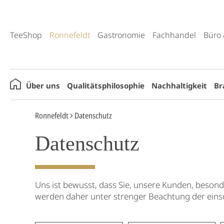
TeeShop
Ronnefeldt
Gastronomie
Fachhandel
Büro 
Über uns
Qualitätsphilosophie
Nachhaltigkeit
Br
Ronnefeldt
Datenschutz
Datenschutz
Uns ist bewusst, dass Sie, unsere Kunden, beson
werden daher unter strenger Beachtung der einsc