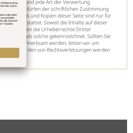
 Verbreitung und jede Art der Verwertung
rechtes bedürfen der schriftlichen Zustimmung
rs. Downloads und Kopien dieser Seite sind nur für
ebrauch gestattet. Soweit die Inhalte auf dieser
wurden, werden die Urheberrechte Dritter
te Dritter als solche gekennzeichnet. Sollten Sie
rletzung aufmerksam werden, bitten wir um
i Bekanntwerden von Rechtsverletzungen werden
tfernen.