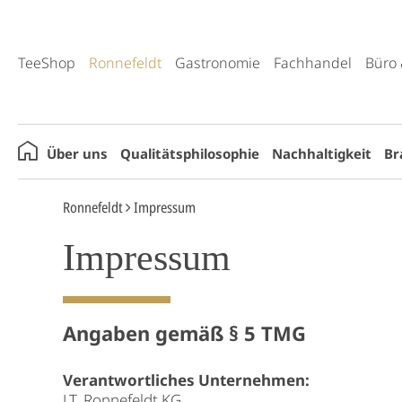
TeeShop
Ronnefeldt
Gastronomie
Fachhandel
Büro 
Über uns
Qualitätsphilosophie
Nachhaltigkeit
Br
Ronnefeldt
Impressum
Impressum
Angaben gemäß § 5 TMG
Verantwortliches Unternehmen:
J.T. Ronnefeldt KG