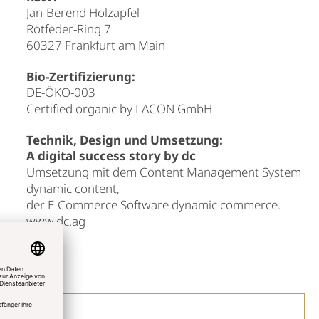
Jan-Berend Holzapfel
Rotfeder-Ring 7
60327 Frankfurt am Main
Bio-Zertifizierung:
DE-ÖKO-003
Certified organic by LACON GmbH
Technik, Design und Umsetzung:
A digital success story by dc
Umsetzung mit dem Content Management System
dynamic content
,
der E-Commerce Software
dynamic commerce
.
www.dc.ag