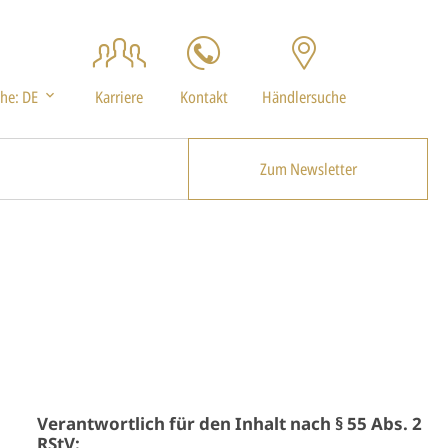
che:
DE
Karriere
Kontakt
Händlersuche
Zum Newsletter
Verantwortlich für den Inhalt nach § 55 Abs. 2
RStV: