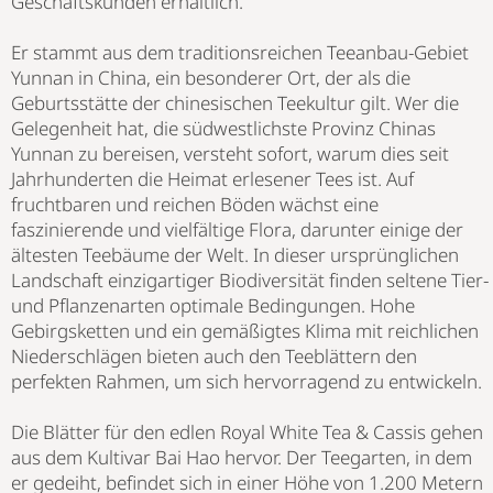
Geschäftskunden erhältlich.
Er stammt aus dem traditionsreichen Teeanbau-Gebiet
Yunnan in China, ein besonderer Ort, der als die
Geburtsstätte der chinesischen Teekultur gilt. Wer die
Gelegenheit hat, die südwestlichste Provinz Chinas
Yunnan zu bereisen, versteht sofort, warum dies seit
Jahrhunderten die Heimat erlesener Tees ist. Auf
fruchtbaren und reichen Böden wächst eine
faszinierende und vielfältige Flora, darunter einige der
ältesten Teebäume der Welt. In dieser ursprünglichen
Landschaft einzigartiger Biodiversität finden seltene Tier-
und Pflanzenarten optimale Bedingungen. Hohe
Gebirgsketten und ein gemäßigtes Klima mit reichlichen
Niederschlägen bieten auch den Teeblättern den
perfekten Rahmen, um sich hervorragend zu entwickeln.
Die Blätter für den edlen Royal White Tea & Cassis gehen
aus dem Kultivar Bai Hao hervor. Der Teegarten, in dem
er gedeiht, befindet sich in einer Höhe von 1.200 Metern