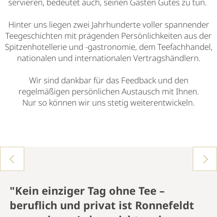
servieren, bedeutet auch, seinen Gästen Gutes zu tun.
Hinter uns liegen ​​z​wei Jahrhunderte voller spannender
Teegeschichten mit prägenden Persönlichkeiten aus der
Spitzenhotellerie und -gastronomie, dem Teefachhandel,
nationalen und internationalen Vertragshändlern.
Wir sind dankbar für das Feedback und den
regelmäßigen persönlichen Austausch mit Ihnen.
Nur so können wir uns stetig weiterentwickeln.
"Als Ronnefeldt TeaMaster® Gold
gratuliere ich mit meiner Familie