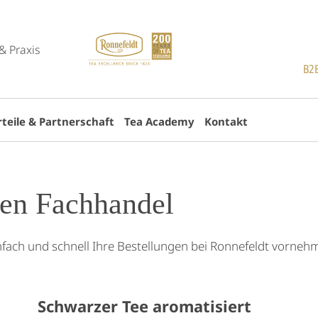
& Praxis
B2B
teile & Partnerschaft
Tea Academy
Kontakt
den Fachhandel
einfach und schnell Ihre Bestellungen bei Ronnefeldt vorne
Schwarzer Tee aromatisiert