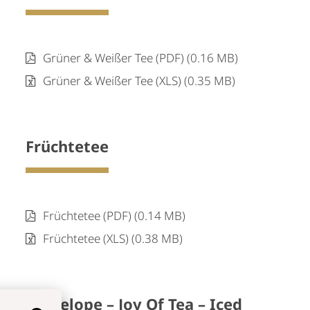
Grüner & Weißer Tee (PDF) (0.16 MB)
Grüner & Weißer Tee (XLS) (0.35 MB)
Früchtetee
Früchtetee (PDF) (0.14 MB)
Früchtetee (XLS) (0.38 MB)
Teavelope – Joy Of Tea – Iced