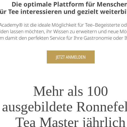
Die optimale Plattform für Menschen
 für Tee interessieren und gezielt weiter
Academy® ist die ideale Möglichkeit für Tee–Begeisterte o
lden lassen möchten, ihr Wissen zu erweitern und neue Mög
m damit den perfekten Service für Ihre Gastronomie oder I
JETZT ANMELDEN
Mehr als 100
ausgebildete Ronnefe
Tea Master jährlich