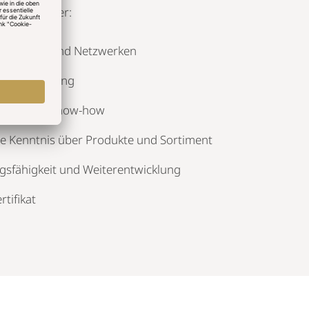
re Mitarbeiter:
Kontakten und Netzwerken
itsentwicklung
tenz und Know-how
e Kenntnis über Produkte und Sortiment
sfähigkeit und Weiterentwicklung
tifikat