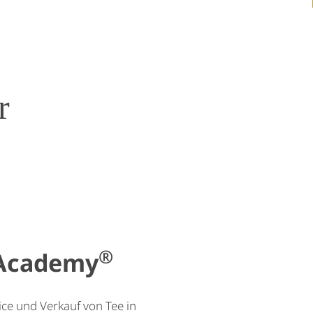
r
®
a Academy
ce und Verkauf von Tee in