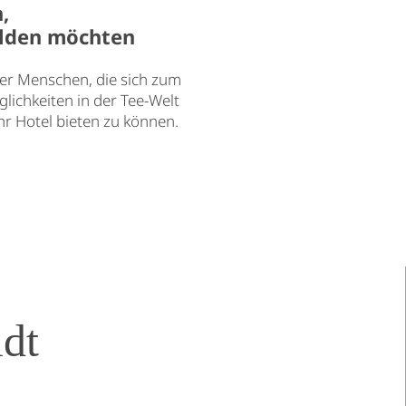
,
bilden möchten
der Menschen, die sich zum
lichkeiten in der Tee-Welt
hr Hotel bieten zu können.
ldt