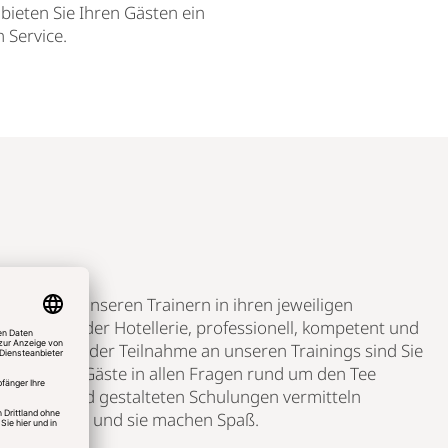
bieten Sie Ihren Gästen ein
 Service.
erden von unseren Trainern in ihren jeweiligen
tronomie oder Hotellerie, professionell, kompetent und
ldet. Nach der Teilnahme an unseren Trainings sind Sie
n, die Ihre Gäste in allen Fragen rund um den Tee
ie spannend gestalteten Schulungen vermitteln
Know-how – und sie machen Spaß.