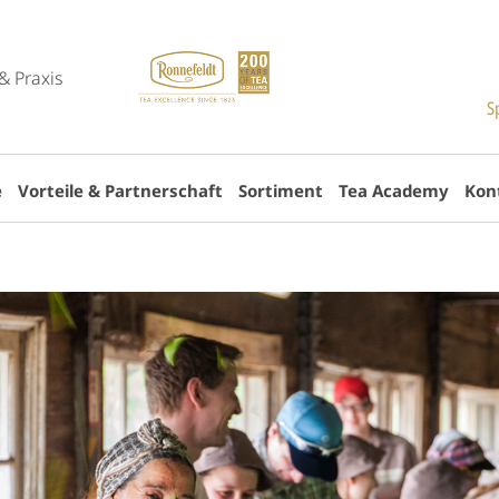
& Praxis
S
e
Vorteile & Partnerschaft
Sortiment
Tea Academy
Kon